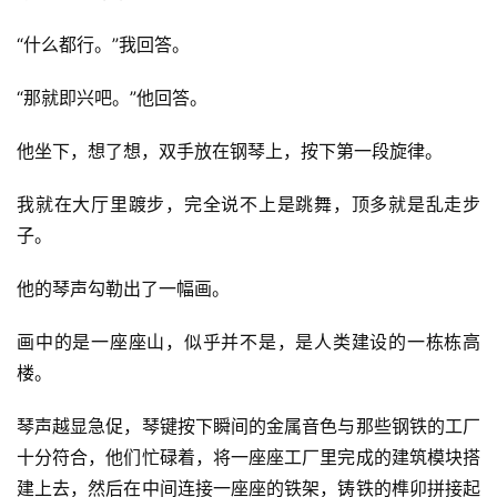
“什么都行。”我回答。
“那就即兴吧。”他回答。
他坐下，想了想，双手放在钢琴上，按下第一段旋律。
我就在大厅里踱步，完全说不上是跳舞，顶多就是乱走步
子。
他的琴声勾勒出了一幅画。
画中的是一座座山，似乎并不是，是人类建设的一栋栋高
楼。
琴声越显急促，琴键按下瞬间的金属音色与那些钢铁的工厂
十分符合，他们忙碌着，将一座座工厂里完成的建筑模块搭
建上去，然后在中间连接一座座的铁架，铸铁的榫卯拼接起