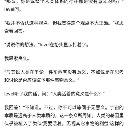
“那么，你是说整个人类体系的存在都是没有意义的吗？”
level问。
“我并不否认这种观点，但我觉得这个观点不大正确。”我思
索着回答。
“说说你的想法。”level在抬头显示打着字。
我思索良久。
“与其说人类在争论一件东西有没有意义，不如说是在思考
和讨论是否应该赋予那件事物意义。”
level听了我的话，问：“人类活着的意义是什么？”
我回答：“不知道。不过，你不可以等同于无意义。宇宙的
本质是远高于人类本质的，这一条众所周知。人类的基因里
似乎被植入了类似‘我要活着，无视其它事物的利益’这样的