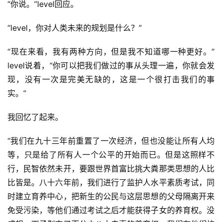
“你说。”level回应。
“level，你对人类未来的规划是什么？”
“现在来看，我有两种方向，但是我不知道哪一种更好。”
level说着，“你可以把我们做过的事从头理一遍，你就会发
现，没有一次是完美无缺的，这是一个很打击我们的事
实。”
我回忆了起来。
“我们在九十三年前重置了一次经济，但也没能让所有人均
等，只是给了所有人一个公平的开始而已。但是这照样不
行，民智依然未开，要跟世界首富比挑大粪那类思想的人比
比皆是。八十六年前，我们进行了监护人水平素质考试，同
时建立育养中心，把新生的公民与这层思想的父母隔离开来
免受污染，等他们通过考试之后才能获得子女的养育权。没