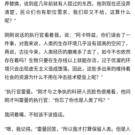
养替换，说到底几年前就有人提过的东西，拖到现在还没弄
清楚，民众们也有职位需求，我们却又不给，这算什么
呢？”
刚刚说话的执行官看着我，说：“阿卡特兹，你们误会了一
件事，对我来说，人类的生存环境几乎没有提高的空间了，
再说，古往今来，人类经历的磨难多了去了，如今不也依然
存在着吗？生物只要在生存线以上就能存活，过于优渥的环
境只会出现虚无主义造成堕落。因此，这些多出来的维持着
社会的资源为什么不用在冲击技术壁垒上呢？”
“执行官雷曼。”刚才与之争执的科研人员脸色很难看，他问
刚才叫雷曼的执行官：“你忘了你也是人类了吗？”
我闭着嘴，不知该不该插话。
“嗯，我记得。”雷曼回答，“所以我才打算保留人类。但是人