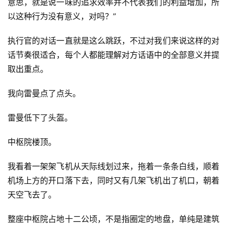
意思，就是说一味的追求效率并不代表我们的利益增加，所
以这种行为没有意义，对吗？”
执行官的对话一直就是这么跳跃，不过对我们来说这样的对
话节奏很适合，每个人都能理解对方话语中的全部意义并提
取出重点。
我向雷曼点了点头。
雷曼低下了头盔。
中枢院楼顶。
我看着一架架飞机从天际线划过来，拖着一条条白线，顺着
机场上方的开口落下去，同时又有几架飞机出了机口，朝着
天空飞去了。
整座中枢院占地十二公顷，不是指圈定的地盘，单纯是建筑