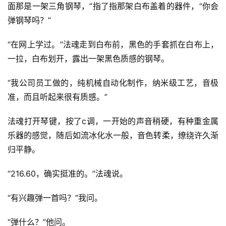
面那是一架三角钢琴，”指了指那架白布盖着的器件，“你会
弹钢琴吗？”
“在网上学过。”法魂走到白布前，黑色的手套抓在白布上，
一拉，白布划开，露出一架黑色质感的钢琴。
“我公司员工做的，纯机械自动化制作，纳米级工艺，音极
准，而且听起来很有质感。”
法魂打开琴键，按了c调，一开始的声音稍硬，有种重金属
乐器的感觉，随后如流冰化水一般，音色转柔，缭绕许久渐
归平静。
“216.60，确实挺准的。”法魂说。
“有兴趣弹一首吗？”我问。
“弹什么？”他问。