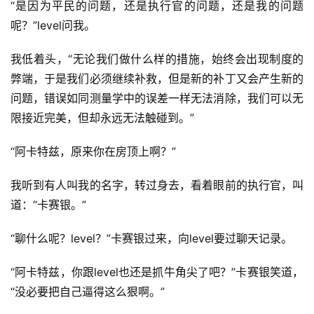
“是因为平民的问题，还是执行官的问题，还是我的问题
呢？”level问我。
我低着头，“无论我们做什么样的措施，始终会出现制度的
弊端，于是我们必须继续补救，但是新的补丁又会产生新的
问题，错误如同测量学中的误差一样无法消除，我们可以无
限接近完美，但却永远无法触碰到。”
“阿卡特兹，原来你在房顶上啊？”
我听到有人叫我的名字，转过身去，看着眼前的执行官，叫
道：“卡赛银。”
“聊什么呢？level？”卡赛银过来，向level要过聊天记录。
“阿卡特兹，你跟level也还是抓牛角尖了吧？”卡赛银笑道，
“没必要把自己逼得这么狠啊。”