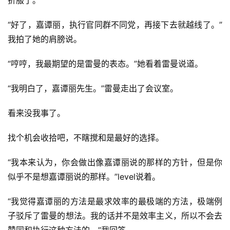
折服了。
“好了，嘉谭丽，执行官同群不同党，再接下去就越线了。”
我拍了她的肩膀说。
“哼哼，我最期望的是雷曼的表态。”她看着雷曼说道。
“我明白了，嘉谭丽先生。”雷曼走出了会议室。
看来没我事了。
找个机会收拾吧，不瞎搅和是最好的选择。
“我本来认为，你会做出像嘉谭丽说的那样的方针，但是你
似乎不是想嘉谭丽说的那样。”level说着。
“我觉得嘉谭丽的方法是最求效率的最极端的方法，极端例
子驳斥了雷曼的想法。我的话并不是效率主义，所以不会去