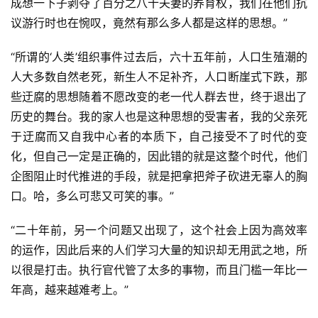
成想一下子剥夺了百分之八十夫妻的养育权，我们在他们抗
议游行时也在惋叹，竟然有那么多人都是这样的思想。”
“所谓的‘人类’组织事件过去后，六十五年前，人口生殖潮的
人大多数自然老死，新生人不足补齐，人口断崖式下跌，那
些迂腐的思想随着不愿改变的老一代人群去世，终于退出了
历史的舞台。我的家人也是这种思想的受害者，我的父亲死
于迂腐而又自我中心者的本质下，自己接受不了时代的变
化，但自己一定是正确的，因此错的就是这整个时代，他们
企图阻止时代推进的手段，就是把拿把斧子砍进无辜人的胸
口。哈，多么可悲又可笑的事。”
“二十年前，另一个问题又出现了，这个社会上因为高效率
的运作，因此后来的人们学习大量的知识却无用武之地，所
以很是打击。执行官代管了太多的事物，而且门槛一年比一
年高，越来越难考上。”