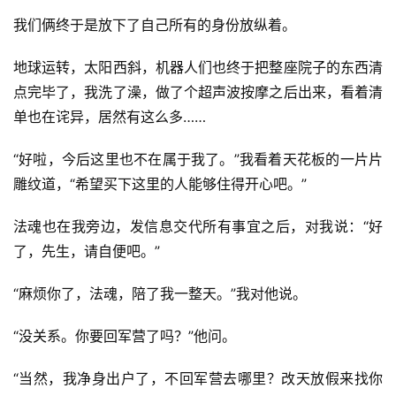
我们俩终于是放下了自己所有的身份放纵着。
地球运转，太阳西斜，机器人们也终于把整座院子的东西清
点完毕了，我洗了澡，做了个超声波按摩之后出来，看着清
单也在诧异，居然有这么多……
“好啦，今后这里也不在属于我了。”我看着天花板的一片片
雕纹道，“希望买下这里的人能够住得开心吧。”
法魂也在我旁边，发信息交代所有事宜之后，对我说：“好
了，先生，请自便吧。”
“麻烦你了，法魂，陪了我一整天。”我对他说。
“没关系。你要回军营了吗？”他问。
“当然，我净身出户了，不回军营去哪里？改天放假来找你