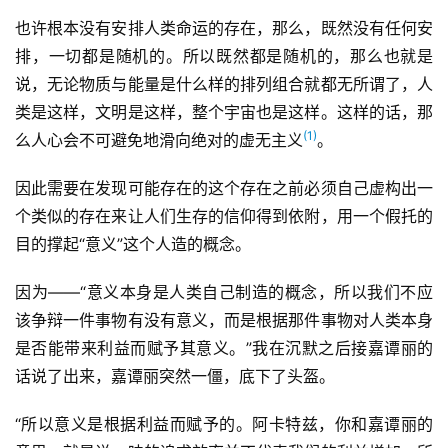
也许根本没有安排人类命运的存在，那么，既然没有任何安
排，一切都是随机的。所以既然都是随机的，那么也就是
说，无论物质与能量是什么样的排列组合就都无所谓了，人
类是这样，文明是这样，整个宇宙也是这样。这样的话，那
(1)
么人心会不可避免地滑向绝对的虚无主义
。
因此需要在发现可能存在的这个存在之前必须自己虚构出一
个类似的存在来让人们生存的信仰得到依附，用一个假托的
目的撑起“意义”这个人造的概念。
因为——“意义本身是人类自己制造的概念，所以我们不应
该争辩一件事物有没有意义，而是根据那件事物对人类本身
是否能带来利益而赋予其意义。”我在沉默之后接嘉谭丽的
话说了出来，嘉谭丽突然一僵，底下了头盔。
“所以意义是根据利益而赋予的。阿卡特兹，你和嘉谭丽的