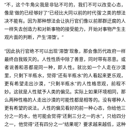
“不，这个牛角尖我是非钻不可的，我们不可以改变心态，
像是‘做的已经够好了’‘已经比大同以前的时代强’之类的想法
决不能有。因为那种想法会让执行官们像以前那群迂腐的人
一样失去创造力和对新事物的接受能力，开始对事物产生主
观片面的判断，产生‘滞堕’。”
“因此执行官绝不可以出现‘滞堕’现象，那会像历代政府一样
最终自我毁灭的。人性性质中除了善意，同时带有恶意。或
者说善和恶都是同一种，即人性。就比如一个人走在沙漠
里，只剩下半瓶水，觉得“还有半瓶水”的人看起来更乐观，
更有希望走出沙漠，“只剩半瓶水”的人性格悲观，前程不
妙。这就是人性赋予人类的偏见。实际上如果环境相同，那
么两种性格的人走出沙漠的可能性都是相等的。没有哪种人
更有希望的说法。人性的偏见看好的前一种心态，你给他三
分之一的水，他可能会觉得“还剩三分之一的水”，只给四分
之一，他觉得“还有四分之一”结果呢？要求越来越低，这种