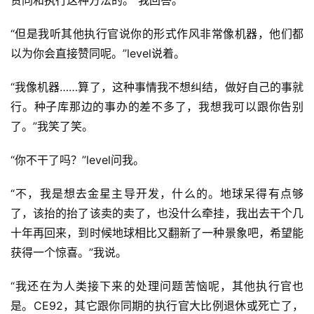
赞同和执行这种方法的。”我回答。
“但是我听其他执行官说你的形式作风非常像机器，他们都
以为你会直接赞同呢。”level说着。
“我像机器……算了，这种事情我不想纠结，做好自己的事就
行。种子库那边的事办的差不多了，我想我可以跟你告别
了。”我笑了笑。
“你不干了吗？”level问我。
“不，我是想去金星主导开发，什么的。地球呆得有点够
了，该抬的抬了该卖的卖了，也没什么牵挂，我出去干个几
十年再回来，到时候地球相比又翻新了一种景象吧，希望能
获得一个惊喜。”我说。
“我还在为人类接下来的处理问题苦恼呢，其他执行官也
是。CE92，其它跟你同期的执行官大比例退休或死亡了，