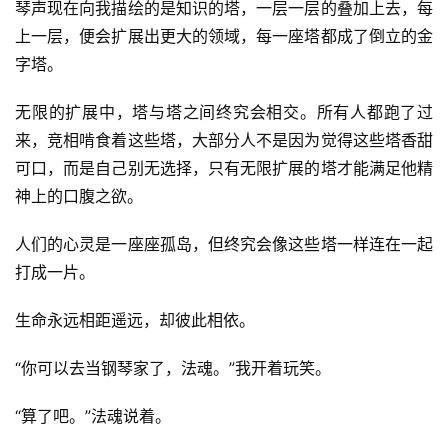
琴声现在向我描绘的是知识的塔，一层一层的叠加上去，每
上一层，便会扩展出更大的领域，每一座塔都成了倒立的金
字塔。
无限的扩展中，塔与塔之间终究会相交。所有人都跑了过
来，竞相啃食着这些塔，大部分人不是因为觉得这些塔香甜
可口，而是自己别无选择，只有无限扩展的塔才能满足他精
神上的口腹之欲。
人们的心灵是一座座孤岛，但终究会像这些塔一样连在一起
打成一片。
生命永远相距遥远，却彼此相依。
“你可以去当钢琴家了，法魂。”我开着玩笑。
“算了吧。”法魂说着。