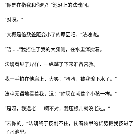
“你是在指我和你吗？”池沿上的法魂问。
“对呀。”
“大概是倍数差距变小了的原因吧。”法魂说。
“唔……”我捂住了我的大腿侧，在水里浑搅着。
法魂看见了异样，一纵跳了下来准备营救。
我一手拍在他肩上，大笑：“哈哈，被我骗下水了。”
法魂无语地看着我，道：“你现在就像个小孩一样。”
“是呀，我返老……啊不对，我压根儿就没老过。”
“去你的。”法魂终于按耐不住，仗着装甲的优势把我按进了
了水池里。