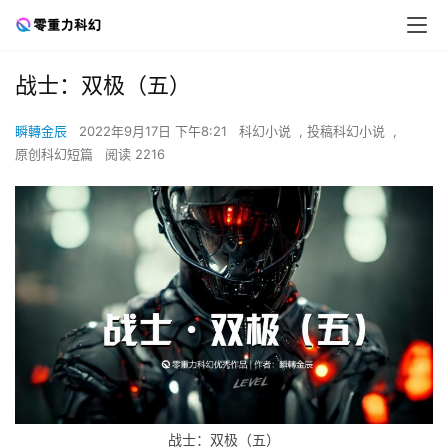
战士：双极（五）
瞬轉金辰
2022年9月17日 下午8:21
科幻小说
,
投稿科幻小说
,
原创科幻短篇
阅读 2216
战士：双极（五）