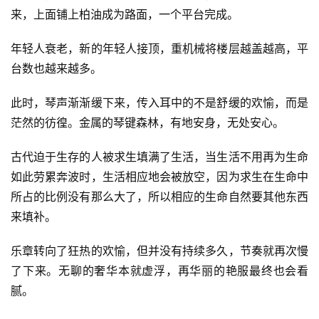
来，上面铺上柏油成为路面，一个平台完成。
年轻人衰老，新的年轻人接顶，重机械将楼层越盖越高，平
台数也越来越多。
此时，琴声渐渐缓下来，传入耳中的不是舒缓的欢愉，而是
茫然的彷徨。金属的琴键森林，有地安身，无处安心。
古代迫于生存的人被求生填满了生活，当生活不用再为生命
如此劳累奔波时，生活相应地会被放空，因为求生在生命中
所占的比例没有那么大了，所以相应的生命自然要其他东西
来填补。
乐章转向了狂热的欢愉，但并没有持续多久，节奏就再次慢
了下来。无聊的奢华本就虚浮，再华丽的艳服最终也会看
腻。