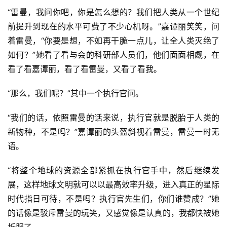
“雷曼，我问你吧，你是怎么想的？我们把人类从一个世纪
前提升到现在的水平可费了不少心机呀。”嘉谭丽笑笑，问
着雷曼，“你要是想，不如再干脆一点儿，让全人类灭绝了
如何？”她看了看与会的科研部人员们，他们面面相觑，在
看了看嘉谭丽，看了看雷曼，又看了看我。
“那么，我们呢？”其中一个执行官问。
“我们的话，依照雷曼的话来说，执行官就是脱胎于人类的
新物种，不是吗？”嘉谭丽的头盔斜视着雷曼，雷曼一时无
语。
“将整个地球的资源全部紧抓在执行官手中，然后继续发
展，这样地球文明就可以以最高效率升级，进入真正的星际
时代指日可待，不是吗？执行官先生们，你们谁赞成？”她
的话像是驳斥雷曼的玩笑，又感觉像是认真的，我都快被她