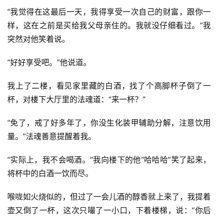
“我觉得在这最后一天，我得享受一次自己的财富，跟你一
样，这在之前是买给我父母亲住的。我就没仔细看过。”我
突然对他笑着说。
“好好享受吧。”他说道。
我上了二楼，看见家里藏的白酒，找了个高脚杯子倒了一
杯，对楼下大厅里的法魂道：“来一杯？”
“免了，戒了好多年了，你没生化装甲辅助分解，注意饮用
量。”法魂善意提醒着我。
“实际上，我不会喝酒。”我向楼下的他“哈哈哈”笑了起来，
将杯中的白酒一饮而尽。
喉咙如火烧似的，但过了一会儿酒的醇香就上来了，我提着
壶又倒了一杯，这次只嘬了一小口，下着楼梯，说：“你后