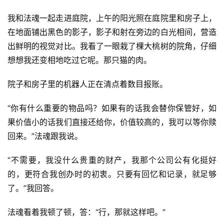
我和法魂一起走进庭院，上午的阳光照在庭院里和房子上，
在地面铺出黑色的影子，影子和射在旁边的白光相间，营造
出鲜明的视觉对比。我看了一眼栽了棵大桃树的院角，仔细
想想我还变相地吃过它呢。那只猫的肉。
院子和房子里的机器人正在清点着数目报账。
“你有什么重要的物品吗？如果有的话我会替你保管好，如
果价值小的话我们直接还给你，价值较高的，我可以等你赎
回来。”法魂跟我说。
“不需要，我没什么贵重的财产，我那个公司公有化挺好
的，更符合我创办时的初衷。只要有回忆和记录，就足够
了。”我回答。
法魂看着我顿了顿，答：“行，那就这样吧。”