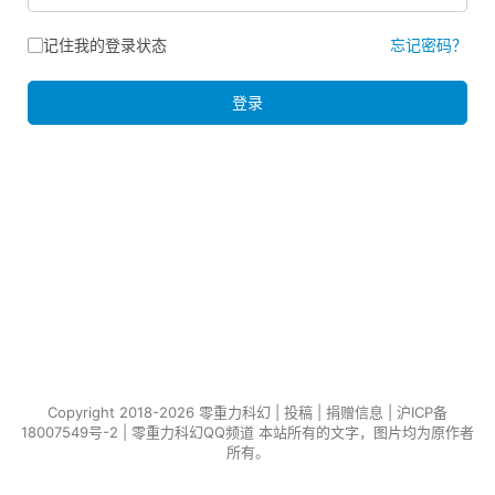
记住我的登录状态
忘记密码？
登录
Copyright 2018-2026 零重力科幻 |
投稿
|
捐赠信息
|
沪ICP备
18007549号-2
|
零重力科幻QQ频道
本站所有的文字，图片均为原作者
所有。