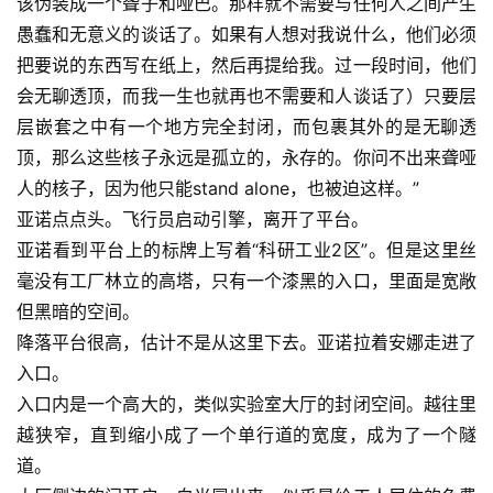
该伪装成一个聋子和哑巴。那样就不需要与任何人之间产生
说
愚蠢和无意义的谈话了。如果有人想对我说什么，他们必须
库
把要说的东西写在纸上，然后再提给我。过一段时间，他们
会无聊透顶，而我一生也就再也不需要和人谈话了）只要层
层嵌套之中有一个地方完全封闭，而包裹其外的是无聊透
顶，那么这些核子永远是孤立的，永存的。你问不出来聋哑
人的核子，因为他只能stand alone，也被迫这样。”
亚诺点点头。飞行员启动引擎，离开了平台。
亚诺看到平台上的标牌上写着“科研工业2区”。但是这里丝
毫没有工厂林立的高塔，只有一个漆黑的入口，里面是宽敞
但黑暗的空间。
降落平台很高，估计不是从这里下去。亚诺拉着安娜走进了
入口。
入口内是一个高大的，类似实验室大厅的封闭空间。越往里
越狭窄，直到缩小成了一个单行道的宽度，成为了一个隧
道。