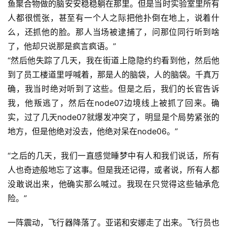
鱼聚合物做的脑安安稳稳躺在那里。但是当时实验室里所有
人都很慌张，甚至有一个人之际把他扑倒在地上，说着什
么，还抓他的脸。那人当场被逮捕了，问那位同行听到啥
了，他却只说那是疯言疯语。”
“然后他失踪了几天，我在街道上隐隐约约看到他，然后他
到了员工楼道里呼喊着，那是人的脑袋，人的脑袋。千真万
确，我当时绝对听到了这些。但是之后，我们的长官告诉
我，他叛逃了，然后在node07边境线上被抓了回来。确
实，过了几天node07就爆发冲突了，明显是个局势紧张的
地方，但是他绝对没去，他绝对呆在node06。”
“之后的几天，我们一直感觉睡梦中有人和我们说话，所有
零
人也奇迹般地忘了这事。但是我还记得，或者说，所有人都
重
力
没敢说出来，他确实那么喊过。我现在只觉得这些轴承危
科
险。”
幻
征
一阵震动，飞行器降落了。亚诺和安娜走了出来。飞行员也