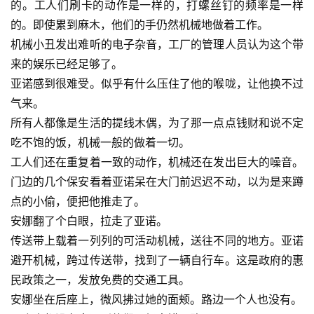
的。工人们刷卡的动作是一样的，打螺丝钉的频率是一样
的。即使累到麻木，他们的手仍然机械地做着工作。
机械小丑发出难听的电子杂音，工厂的管理人员认为这个带
来的娱乐已经足够了。
亚诺感到很难受。似乎有什么压住了他的喉咙，让他换不过
气来。
所有人都像是生活的提线木偶，为了那一点点钱财和说不定
吃不饱的饭，机械一般的做着一切。
工人们还在重复着一致的动作，机械还在发出巨大的噪音。
门边的几个保安看着亚诺呆在大门前迟迟不动，以为是来蹲
点的小偷，便把他推走了。
安娜翻了个白眼，拉走了亚诺。
传送带上载着一列列的可活动机械，送往不同的地方。亚诺
避开机械，跨过传送带，找到了一辆自行车。这是政府的惠
民政策之一，发放免费的交通工具。
安娜坐在后座上，微风拂过她的面颊。路边一个人也没有。