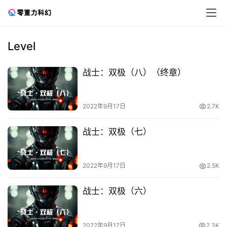
Level
战士：双极（八）（终章）
2022年9月17日
2.7K
战士：双极（七）
零
重
2022年9月17日
2.5K
力
科
战士：双极（六）
幻
征
文
2022年9月17日
2.3K