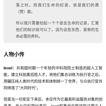
落之时。而我们生命的纪录，就是我们的葬
（赞）歌。
所以我只需要捡起一个个逝去生命的记录，汇聚
他们的知识就可以了。因为这些东西，是新的生
命必需的养料。
人物小传
level：
共和国时期一个年轻的中科院院士制造的超人工智
能，建立科技属招揽人才，将他们集合训练为执行官之后，
用碾压纯人类时代的技术和体制统一了世界，与众执行官共
同缔造了“大同时代”。
但是当一切安定下来后，本应作为它最高利益服务对象的创
造者，自从中科院分离后，level却再也没能找到过那个人