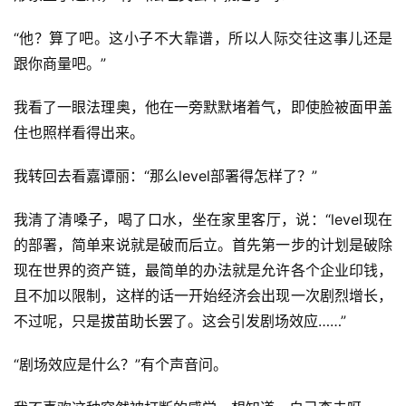
“他？算了吧。这小子不大靠谱，所以人际交往这事儿还是
跟你商量吧。”
我看了一眼法理奥，他在一旁默默堵着气，即使脸被面甲盖
住也照样看得出来。
我转回去看嘉谭丽：“那么level部署得怎样了？”
我清了清嗓子，喝了口水，坐在家里客厅，说：“level现在
的部署，简单来说就是破而后立。首先第一步的计划是破除
现在世界的资产链，最简单的办法就是允许各个企业印钱，
且不加以限制，这样的话一开始经济会出现一次剧烈增长，
不过呢，只是拔苗助长罢了。这会引发剧场效应……”
“剧场效应是什么？”有个声音问。