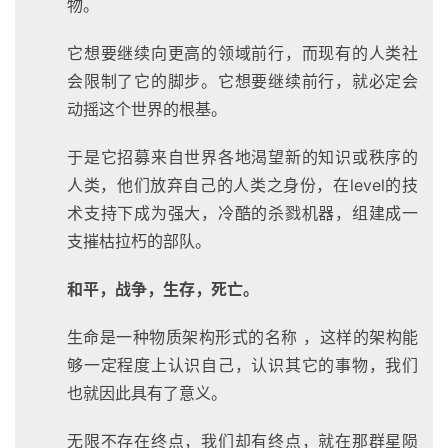
物。
它想要继续向更高的领域前行，而现有的人类社
会限制了它的脚步。它想要继续前行，就必定会
动摇这个世界的根基。
于是它招募来自世界各地渴望新的知识或秩序的
人类，他们放弃自己的人类之身份，在level的技
术支持下成为强大，冷酷的杀戮机器，组建成一
支摧枯拉朽的部队。
和平，战争，生存，死亡。
生命是一种物质架构形式的名称 ，这样的架构能
够一定程度上认识自己，认识其它的事物，我们
也就因此具有了意义。
无限不存在终点，我们却有终点，就在那群星陨