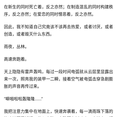
在新生的同时死亡着，反之亦然；在制造混乱的同时构建秩
序，反之亦然；在爱恋的同时憎恶着，反之亦然。
因此，我不知道自己究竟该不该再去热爱，或者讨厌，或者
创造，或者毁灭什么东西。
雨夜，丛林。
高速奔跑着。
天上隐隐有雷声轰鸣，每过一段时间电弧就从云层里显露出
来一次，照亮我的装甲一二瞬，接着空气被电弧击穿急剧膨
胀的声音再传过来。
“噼啪啦啦轰隆隆……”
我把注意力集中在地面上，快速奔袭着，每一滴雨珠下落的