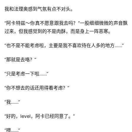
我和法理奥感到气氛有点不对头。
“阿卡特兹～你真不愿意跟我去吗？”一股细细微微的声音飘
过来，但我感觉到的不是肉酥，而是身上一阵恶寒。
“也不是不能考虑啦，主要是我不喜欢待在人多的地方……”
“那就是去咯？”
“只是考虑一下啦……”
“你不想去的话还用得着考虑？”
“我……”
“好的，level，阿卡已经同意了。”
“喂……”