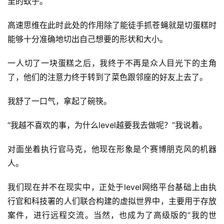
里的蚊子。
高速思维在此时此处的作用除了能徒手抓苍蝇就是切蛋糕时
能够十分准确地切出自己想要的形状和大小。
一人切了一块蛋糕之后，我终于不再是众人目光下的主角
了，他们的注意力终于转到了菜色跟邻座的好友上去了。
我舒了一口气，拿起了碗筷。
“我越不喜欢的事，为什么level越要我去做呢？”我说着。
对面坐着执行官马克，他现在形象是个赛博朋克风的机器
人。
我们现在并不在现实中，正处于level网络平台基础上由执
行官和科技署的人们联合构建的虚拟世界中，主要用于存放
案件，进行远程交流。当然，也成为了高级版的“我的世