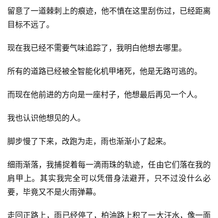
留意了一道棘刺上的痕迹，他不慎在这里刮伤过，已经距离
目标不远了。
现在我已经不需要气味追踪了，我明白他想去哪里。
所有的道路已经被全智能化机甲堵死，他是无路可逃的。
而现在他前进的方向是一座村子，他想最后再见一个人。
我也认识他想见的人。
脚步慢了下来，改跑为走，雨也渐渐小了起来。
细雨渐落，我捕捉着每一滴雨珠的轨迹，任由它们落在我的
肩甲上。其实我完全可以凭借身法避开，只不过没什么必
要，毕竟又不是火雨弹幕。
走回正路上，雨已经停了，柏油路上积了一大汪水，像一面