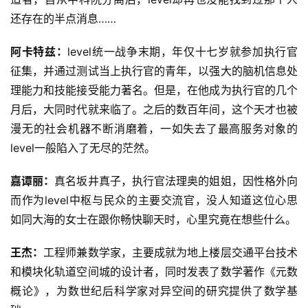
还存在的半点消息……
阿卡特兹：
level统一战争末期，年仅十七岁就参加执行官
征集，并通过测试当上执行官的青年，以强大的脑机信息处
理能力和技能接受能力著名。但是，在他成为执行官的几个
月后，大同时代就来临了。之后的数百年间，这个天才也被
漫无的社会机器不断消磨着，一如失去了最高服务对象的
level一般陷入了无尽的茫然。
嘉谭丽：
真名坂井真子，执行官法理奥的姐姐，因性格外向
而作为level中枢与民众的主要交流官，没人知道这位心思
如同大海的女士在跟你畅快聊天时，心里究竟在想些什么。
王杰：
工程师兼数学家，主要成就为地上楼层交通平台技术
和模块化轨道空间城的设计者，同时发表了数学著作《元数
概论》，为数世纪后科学家对异空间的研究提供了数学基