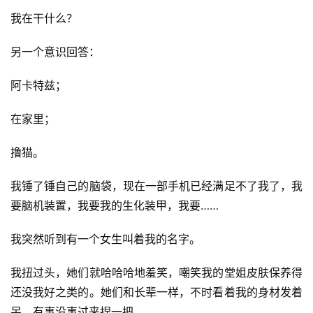
我在干什么？
另一个意识回答：
阿卡特兹；
在家里；
撸猫。
我锤了锤自己的脑袋，现在一部手机已经满足不了我了，我
要脑机装置，我要我的生化装甲，我要……
我突然听到有一个女生叫着我的名字。
我扭过头，她们就哈哈哈地羞笑，嘲笑我的堂姐皮肤保养得
还没我好之类的。她们和长辈一样，不时看着我的身材发着
呆，有事没事过来捏一把。