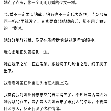
她点了点头，像一个刚刚订婚的少女一样。
“结婚不一定要买钻戒，钻石也不一定代表永恒，毕竟那东
西一扔火里就没了。其实要真想结婚的话，都不用谁做证
的。”我说。
她好好地盯着我，像是在质问我“你结过婚吗”的眼神。
我心虚地把头盔扭到一边。
她在我来之前一直在发呆，跟我说了几句话之后，终于哭了
出来。
我看着她坐在那里把头捂在大腿上哭。
我觉得我对她那种蒙蒙然的爱恋消失了，不知道是否是因为
她容颜的衰老，是否是因为她宣布了跟别人的结姻。不管是
什么原因，反正我没了这种情绪。