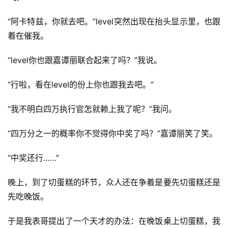
“阿卡特兹，你就去吧。”level突然出现在抬头显示里，也跟
着在催我。
“level你也跟嘉谭丽联合起来了吗？”我说。
“行啦，看在level的份上你也跟我去吧。”
“我不明白四万执行官怎就赖上我了呢？”我问。
“四万分之一的概率你不觉得你中奖了吗？”嘉谭丽笑了笑。
“中奖还行……”
晚上，到了切蛋糕的环节，众人还在争着是要先切蛋糕还是
先吃晚饭。
于是我表哥提出了一个天才的办法：在晚饭桌上切蛋糕，我