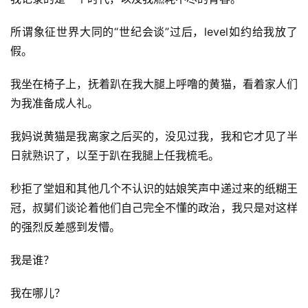
所谓象征世界大同的“世纪会谈”过后，level如约给我放了
假。
我坐在椅子上，抚着趴在我大腿上呼噜的黄猫，看着家人们
为我准备成人礼。
我妈说黄猫是我离家之后买的，没见过我，我和它才见了半
日就熟识了，以至于趴在我腿上任我梳毛。
秒拒了堂姐和其他几个不认识的姑娘笑声中递过来的纸糊王
冠，叔舅们谈论着他们自己完全不懂的政治，我只是对这样
的强烈反差感到发懵。
我是谁？
我在哪儿？