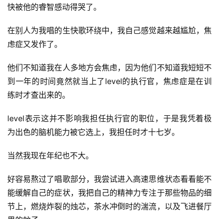
快被他的睿智感动得哭了。
在别人为我唱的生快歌环绕中，我自己感觉越来越尴尬，焦
虑症又发作了。
他们不知道我在人多地方会焦虑，因为他们不知道我短短不
到一年的时间竟然就当上了level的执行官，焦虑症是在训
练时才查出来的。
level表示这并不影响我担任执行官的职位，于是我凭着极
为出色的脑机能力被它选上，我担任时才十七岁。
当然我现在年纪也不大。
好容易熬过了唱歌部分，我尝试进入高速思维状态看看能不
能缓解自己的症状，我把自己的精神力专注于那些物品的细
节上，燃烧炸裂的烛芯，茶水冲倒时的湍流，以及飞进餐厅