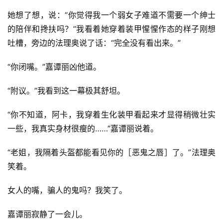
她想了想，说：“你觉得我一个弱女子难道不需要一个绅士
的陪伴和搀扶吗？”我看着她穿着装甲惺惺作态的样子刚想
吐槽，旁边的法理奥说了话：“完全没有看出来。”
“你闭嘴。”嘉谭丽凶他道。
“附议。”我看到这一幕极其舒坦。
“你不知道，阿卡，我穿着生化装甲看起来才显得稍微壮实
一些，我真实身材很瘦的……”嘉谭丽说着。
“老姐，我隔着头盔都能看见你的［恶鬼之唇］了。”法理奥
笑着。
女人的嘴，骗人的鬼吗？我笑了。
嘉谭丽寂静了一会儿。