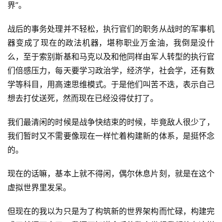
界”。
战后的事务处理并不轻松，执行官们的职务从战时的军事机
器变成了现在的政法机器，堪称职业万金油，我倒是没什
么，至于索别斯基和马克以及和他同样由军人转型的执行官
们倍感压力，每天要学习政治学，经济学，社会学，还有数
学等科目，用高速思维模式。于是他们叫苦不迭，表示自己
想去打仗送死，然而现在已经没得仗打了。
我们最清闲的时候是战争快结束的时候，毕竟敌人很少了，
我们暂时又不需要像现在一样忙着构建新的体系，是挺怀念
的。
现在的话嘛，基本上就不得闲，偶尔休息片刻，就是在这个
虚拟世界里发呆。
但现在的我以为只是为了构筑新的世界架构而忙碌，构建完