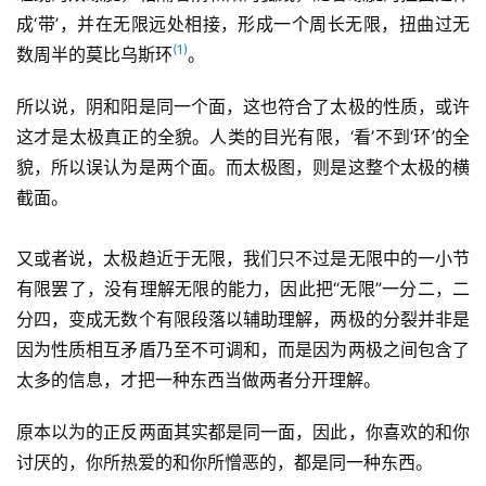
成‘带’，并在无限远处相接，形成一个周长无限，扭曲过无
(1)
数周半的莫比乌斯环
。
所以说，阴和阳是同一个面，这也符合了太极的性质，或许
这才是太极真正的全貌。人类的目光有限，‘看’不到‘环’的全
貌，所以误认为是两个面。而太极图，则是这整个太极的横
截面。
又或者说，太极趋近于无限，我们只不过是无限中的一小节
有限罢了，没有理解无限的能力，因此把“无限”一分二，二
分四，变成无数个有限段落以辅助理解，两极的分裂并非是
因为性质相互矛盾乃至不可调和，而是因为两极之间包含了
太多的信息，才把一种东西当做两者分开理解。
原本以为的正反两面其实都是同一面，因此，你喜欢的和你
讨厌的，你所热爱的和你所憎恶的，都是同一种东西。