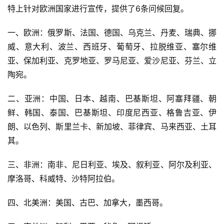
特上针对欧洲国家进行宣传，提供了6条问候回复。
一、欧洲：俄罗斯、法国、德国、乌克兰、丹麦、瑞典、挪
威、意大利、波兰、西班牙、葡萄牙、拉脱维亚、塞尔维
亚、保加利亚、克罗地亚、罗马尼亚、爱沙尼亚、芬兰、立
陶宛。
二、亚洲：中国、日本、越南、巴基斯坦、阿塞拜疆、朝
鲜、韩国、泰国、巴基斯坦、印度尼西亚、格鲁吉亚、伊
朗、以色列、斯里兰卡、新加坡、菲律宾、马来西亚、土耳
其。
三、非洲：南非、尼日利亚、埃及、叙利亚、阿尔及利亚、
摩洛哥、科威特、沙特阿拉伯。
四、北美洲：美国、古巴、加拿大，墨西哥。