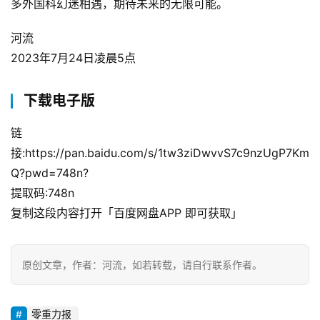
多外国科幻迷相遇，期待未来的无限可能。
河流
2023年7月24日凌晨5点
下载电子版
链
接:https://pan.baidu.com/s/1tw3ziDwvvS7c9nzUgP7Km
Q?pwd=748n?
提取码:748n
复制这段内容打开「百度网盘APP 即可获取」
原创文章，作者：河流，如若转载，请自行联系作者。
零重力报