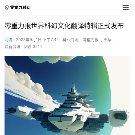
零重力报世界科幻文化翻译特辑正式发布
河流
2023年9月1日 下午7:42
科幻资讯
,
零重力报
,
推荐
,
最新资讯
阅读 3514