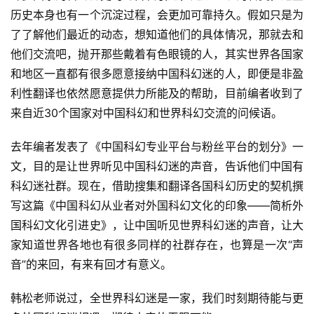
说
历史本身也有一个沉淀过程，会更加可靠持久。假如只是为
库
了了解他们最近的动态，想知道他们的具体情况，那就去和
他们交流吧，抛开那些戴着有色眼镜的人，其实世界各国家
和地区一直都有很多愿意接纳中国科幻迷的人，即便是非盈
利性翻译也依然愿意提供力所能及的帮助，目前编者收到了
来自近30个国家对中国科幻和世界科幻交流的问候语。
去年编者发表了《中国科幻专业平台与粉丝平台的划分》一
文，目的是让世界听见中国科幻迷的声音，告诉他们中国有
科幻迷社群。现在，借助搜集和翻译各国科幻历史的契机撰
写这篇《中国科幻从业者对外国科幻文化的印象——简析外
国科幻文化引进史》，让中国听见世界科幻迷的声音，让大
家知道世界各地也有很多同样的社群存在，也算是一次“声
音”的来回，有来有回才有意义。
韩松老师说过，全世界科幻迷是一家，我们时刻期待能与更