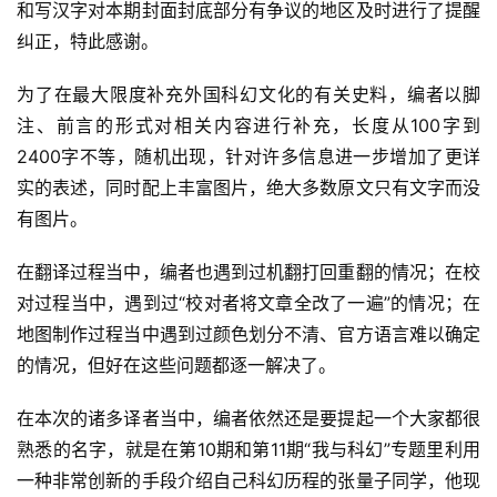
和写汉字对本期封面封底部分有争议的地区及时进行了提醒
纠正，特此感谢。
为了在最大限度补充外国科幻文化的有关史料，编者以脚
注、前言的形式对相关内容进行补充，长度从100字到
2400字不等，随机出现，针对许多信息进一步增加了更详
实的表述，同时配上丰富图片，绝大多数原文只有文字而没
有图片。
在翻译过程当中，编者也遇到过机翻打回重翻的情况；在校
对过程当中，遇到过“校对者将文章全改了一遍”的情况；在
地图制作过程当中遇到过颜色划分不清、官方语言难以确定
的情况，但好在这些问题都逐一解决了。
在本次的诸多译者当中，编者依然还是要提起一个大家都很
熟悉的名字，就是在第10期和第11期“我与科幻”专题里利用
一种非常创新的手段介绍自己科幻历程的张量子同学，他现