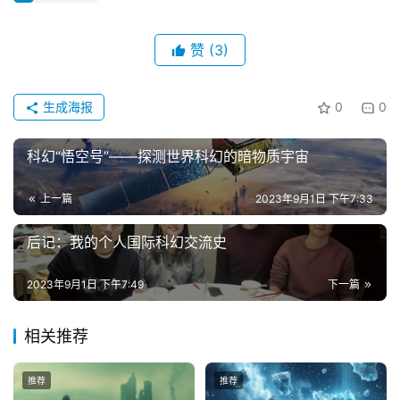
赞
(3)
生成海报
0
0
科幻“悟空号”——探测世界科幻的暗物质宇宙
上一篇
2023年9月1日 下午7:33
后记：我的个人国际科幻交流史
2023年9月1日 下午7:49
下一篇
相关推荐
推荐
推荐