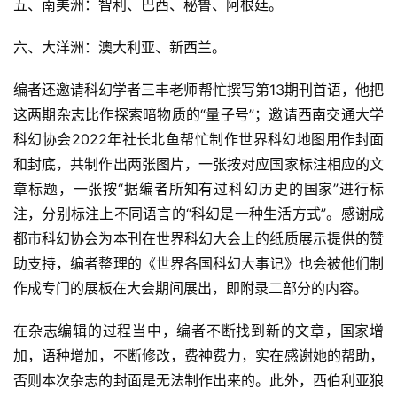
五、南美洲：智利、巴西、秘鲁、阿根廷。
六、大洋洲：澳大利亚、新西兰。
编者还邀请科幻学者三丰老师帮忙撰写第13期刊首语，他把
这两期杂志比作探索暗物质的“量子号”；邀请西南交通大学
科幻协会2022年社长北鱼帮忙制作世界科幻地图用作封面
和封底，共制作出两张图片，一张按对应国家标注相应的文
章标题，一张按“据编者所知有过科幻历史的国家”进行标
注，分别标注上不同语言的“科幻是一种生活方式”。感谢成
都市科幻协会为本刊在世界科幻大会上的纸质展示提供的赞
助支持，编者整理的《世界各国科幻大事记》也会被他们制
作成专门的展板在大会期间展出，即附录二部分的内容。
在杂志编辑的过程当中，编者不断找到新的文章，国家增
加，语种增加，不断修改，费神费力，实在感谢她的帮助，
否则本次杂志的封面是无法制作出来的。此外，西伯利亚狼