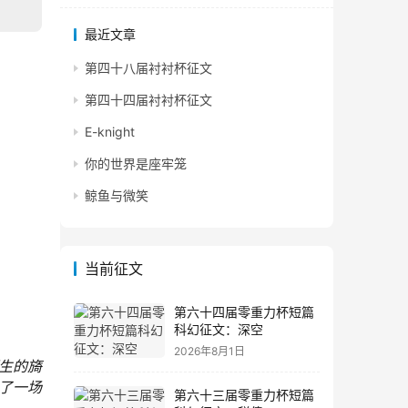
最近文章
第四十八届衬衬杯征文
第四十四届衬衬杯征文
E-knight
你的世界是座牢笼
鲸鱼与微笑
当前征文
第六十四届零重力杯短篇
科幻征文：深空
2026年8月1日
生的旖
了一场
第六十三届零重力杯短篇