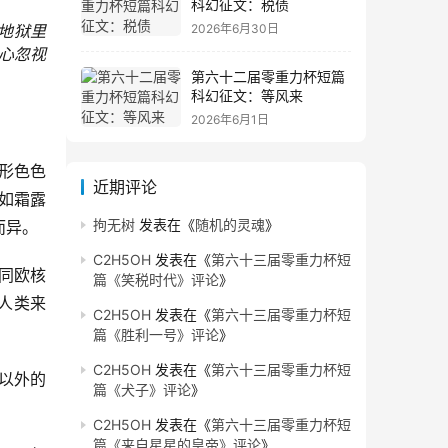
科幻征文：税债
地狱里
2026年6月30日
心忽视
第六十二届零重力杯短篇
科幻征文：等风来
2026年6月1日
形色色
近期评论
如霜露
拘无树
发表在《
随机的灵魂
》
而异。
C2H5OH
发表在《
第六十三届零重力杯短
同欧核
篇《笑税时代》评论
》
人类来
C2H5OH
发表在《
第六十三届零重力杯短
篇《胜利一号》评论
》
C2H5OH
发表在《
第六十三届零重力杯短
以外的
篇《犬子》评论
》
C2H5OH
发表在《
第六十三届零重力杯短
篇《来自星星的皇帝》评论
》