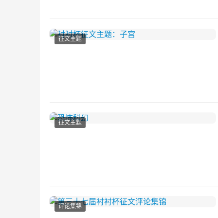
征文主题
征文主题
评论集锦