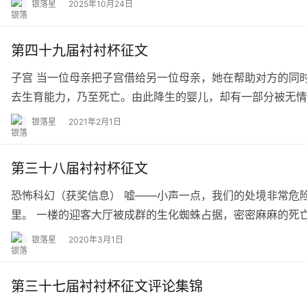
银落星
2025年10月24日
第四十九届衬衬杯征文
子宫 当一位母亲把子宫借给另一位母亲，她在帮助对方的同
去生育能力，乃至死亡。由此降生的婴儿，却有一部分被无情
银落星
2021年2月1日
第三十八届衬衬杯征文
恐怖科幻（获奖信息） 嘘——小声一点，我们的处境非常危
里。 一楼的迎客大厅被成群的生化蜘蛛占据，密密麻麻的死
银落星
2020年3月1日
第三十七届衬衬杯征文评论集锦