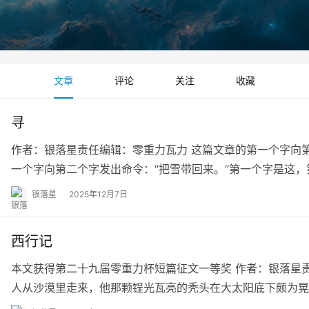
文章
评论
关注
收藏
寻
作者：银落星责任编辑：零重力瓦力 这篇文章的第一个字向第
一个字向第二个字发出命令：“把雪带回来。”第一个字是这，
银落星
2025年12月7日
西行记
本文获得第二十九届零重力杯短篇征文一等奖 作者：银落星
人从沙漠里走来，他那颗锃光瓦亮的秃头在大太阳底下颇为晃