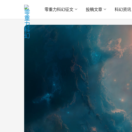
零重力科幻征文
投稿文章
科幻资讯