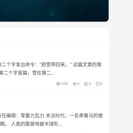
二个字发出命令：“把雪带回来。” 这篇文章的第
第二个字是篇，雪在第二…
1.0K
0
3
0
责任编辑：零重力瓦力 末法时代，一名牵着马的僧
眼。 人类的聚居地被半球形…