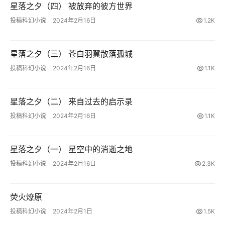
星落之夕（四） 被放弃的彼方世界
主
投稿科幻小说
2024年2月16日
1.2K
题
科
幻
星落之夕（三） 苍白羽翼散落孤城
小
投稿科幻小说
2024年2月16日
1.1K
说
库
星落之夕（二） 来自过去的启示录
投稿科幻小说
2024年2月16日
1.1K
星落之夕（一） 星空中的消逝之地
投稿科幻小说
2024年2月16日
2.3K
荧火燎原
投稿科幻小说
2024年2月1日
1.5K