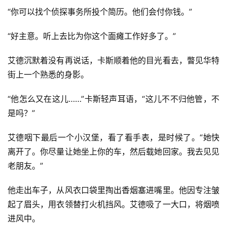
“你可以找个侦探事务所投个简历。他们会付你钱。”
“好主意。听上去比为你这个面瘫工作好多了。”
艾德沉默着没有再说话，卡斯顺着他的目光看去，瞥见华特
街上一个熟悉的身影。
“他怎么又在这儿……”卡斯轻声耳语，“这儿不不归他管，不
是吗？”
艾德咽下最后一个小汉堡，看了看手表，是时候了。“她快
离开了。你尽量让她坐上你的车，然后载她回家。我去见见
老朋友。”
他走出车子，从风衣口袋里掏出香烟塞进嘴里。他因专注皱
起了眉头，用衣领替打火机挡风。艾德吸了一大口，将烟喷
进风中。