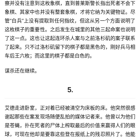
察并没有注意到这枚象棋，直到普莱斯警长指出死者不会下
象棋、其家中也并没有整套象棋，才将它纳为关键物证。尽
管“白兵”上没有提取到任何指纹，但这从另一个方面说明了
这枚棋子的重要性。之后发生在城里的其他三起命案也说明
了这一点。这也让这起连环杀人案与之前洛杉矶的案子联系
了起来。只不过洛杉矶留下的棋子都是黑色的，刚好兵马相
车后王六枚；而这里的棋子都是白色的。
谋杀还在继续。
5.
艾德走进卧室，正对着已经被清空为床板的床。他突然很感
谢起那些在案发现场随便乱拍的媒体记者来。他曾以为他们
是苍蝇，扑在死者的尸体上榨取最后的价值来赢得人们的眼
球，可现在他却是要靠这些登在报纸上的残忍照片了。他能