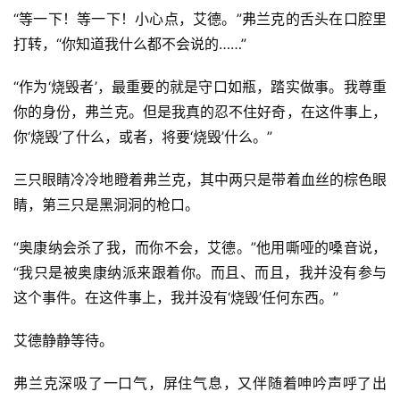
“等一下！等一下！小心点，艾德。”弗兰克的舌头在口腔里
打转，“你知道我什么都不会说的……”
“作为‘烧毁者’，最重要的就是守口如瓶，踏实做事。我尊重
你的身份，弗兰克。但是我真的忍不住好奇，在这件事上，
你‘烧毁’了什么，或者，将要‘烧毁’什么。”
三只眼睛冷冷地瞪着弗兰克，其中两只是带着血丝的棕色眼
睛，第三只是黑洞洞的枪口。
“奥康纳会杀了我，而你不会，艾德。”他用嘶哑的嗓音说，
“我只是被奥康纳派来跟着你。而且、而且，我并没有参与
这个事件。在这件事上，我并没有‘烧毁’任何东西。”
艾德静静等待。
弗兰克深吸了一口气，屏住气息，又伴随着呻吟声呼了出