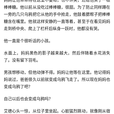
棒棒糖。他以前从没吃过棒棒糖，很甜。为了防止同样蹲在
一旁的几只乌鸦把它从他的手中抢走，他鼓着腮帮子把棒棒
糖含在嘴里。他就这样安静的一直等着，甚至于在看见妈妈
走到桥中央、爬上了栏杆后纵身一跃时，他都没有哭。
他一直是个很听话的小孩。
水面上，妈妈黑色的影子越来越大，然后伴随着水花消失
了。没有留下羽毛。
男孩想移动，但他动弹不得。妈妈让他等在这里。他记得妈
妈说过，爸爸很久以前就变成乌鸦飞走了。所以现在妈妈也
变成乌鸦了吧？
自己以后也会变成乌鸦吗？
艾德心头一惊，从位子里坐起。心脏猛烈跳动，就像刚从宿