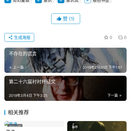
赞
(1)
生成海报
0
0
不存在的谎言
上一篇
2019年2月26日 下午1:57
第二十六届衬衬杯征文
2019年3月4日 下午3:25
下一篇
相关推荐
科幻小说
推荐