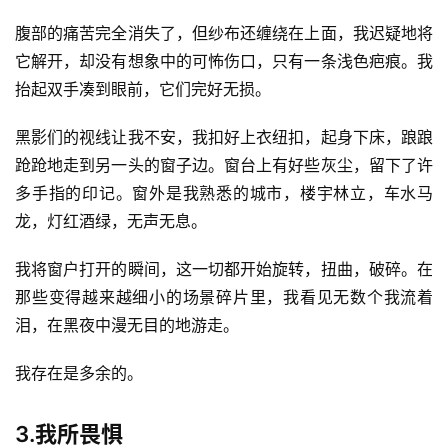
腹部的痛苦完全消失了，但纱布还缠绕在上面，我迟疑地将
它解开，却没有想象中的可怖伤口，只有一条浅色疤痕。我
抬起双手凑到眼前，它们完好无损。
黑影们的视线让我不安，我扣好上衣纽扣，起身下床，踉踉
跄跄地走到另一头的窗子边。窗台上有好些灰尘，留下了许
多手指的印记。窗外是我熟悉的城市，楼宇林立，车水马
龙，灯红酒绿，无声无息。
我将窗户打开的瞬间，这一切都开始旋转，扭曲，破碎。在
那些变得越来越细小的场景碎片里，我看见无数个我流着
泪，在黑夜中漫无目的地游走。
我存在是多余的。
3.我所畏惧