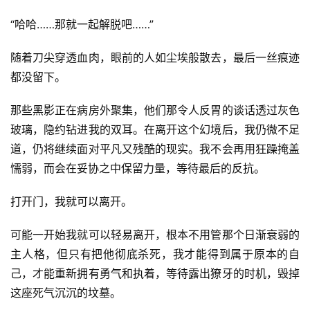
“哈哈……那就一起解脱吧……”
随着刀尖穿透血肉，眼前的人如尘埃般散去，最后一丝痕迹
都没留下。
那些黑影正在病房外聚集，他们那令人反胃的谈话透过灰色
玻璃，隐约钻进我的双耳。在离开这个幻境后，我仍微不足
道，仍将继续面对平凡又残酷的现实。我不会再用狂躁掩盖
懦弱，而会在妥协之中保留力量，等待最后的反抗。
打开门，我就可以离开。
可能一开始我就可以轻易离开，根本不用管那个日渐衰弱的
主人格，但只有把他彻底杀死，我才能得到属于原本的自
己，才能重新拥有勇气和执着，等待露出獠牙的时机，毁掉
这座死气沉沉的坟墓。