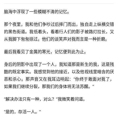
脑海中浮现了一些模糊不清的记忆。
那个夜里，我和他们争吵过后摔门而出，独自走上纵横交错
的黑色街道。我低着头，看着行人们的影子被路灯拉长，又
从我脚下匆匆掠过。他们的谈笑声对我而言是一种折磨。
最后我看见了金属的寒光，记忆便到此为止。
身后的阴影中出现了一个人，我知道那是新生的我，这是残
酷的既定事实。我感觉到他的接近，以及他视线里暗含的厌
恶和杀心。那声音又在我耳边响起：“你终于敢面对我了，
如果我们继续分裂，那我们的身体将无法苏醒。”
“解决办法只有一种，对么？”我微笑着问道。
“是的，存活一人。”