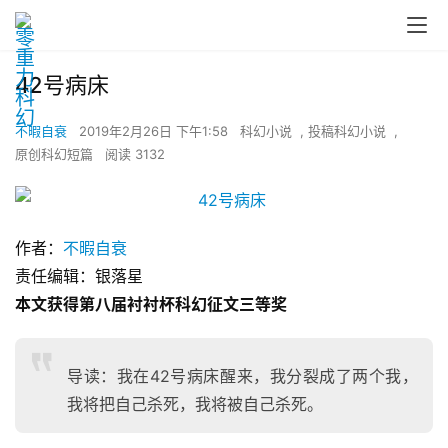
42号病床
不暇自衰
2019年2月26日 下午1:58
科幻小说
,
投稿科幻小说
,
原创科幻短篇
阅读 3132
作者：
不暇自衰
责任编辑：银落星
本文获得第八届衬衬杯科幻征文三等奖
导读：我在42号病床醒来，我分裂成了两个我，
我将把自己杀死，我将被自己杀死。