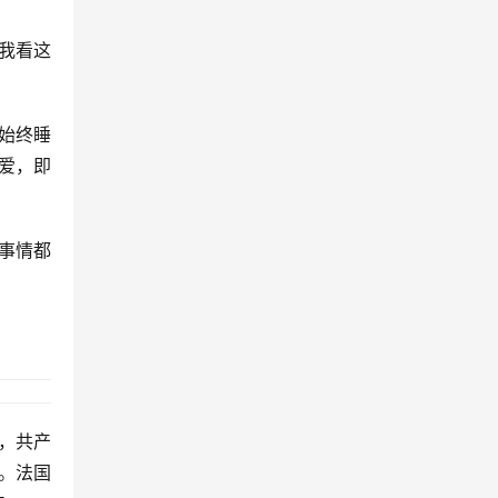
我看这
始终睡
爱，即
事情都
，共产
。法国