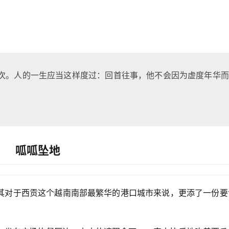
次。人的一生应当这样度过：回首往事，他不会因为虚度年华而
呱呱坠地
其对于西贡这个越南南部最繁华的港口城市来说，更添了一份要