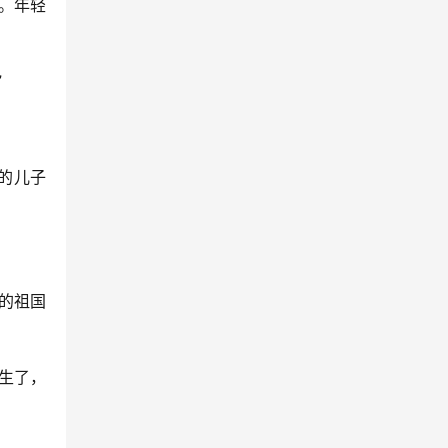
。年轻
”
的儿子
的祖国
生了，