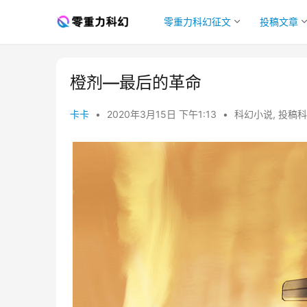
零重力科幻征文
投稿文章
橙剂—最后的革命
卡卡
•
2020年3月15日 下午1:13
•
科幻小说
,
投稿科