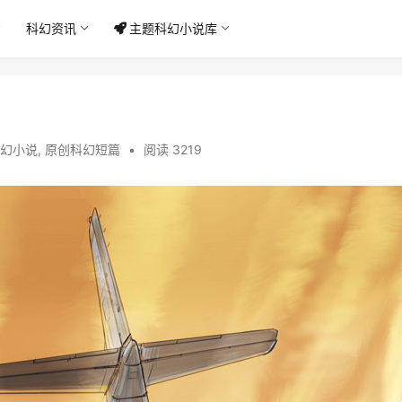
科幻资讯
主题科幻小说库
幻小说
,
原创科幻短篇
•
阅读 3219