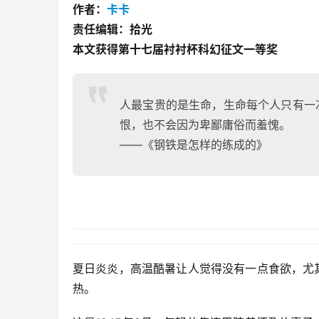
作者：
卡卡
责任编辑：拾光
本文获得第十七届衬衬杯科幻征文一等奖
人最宝贵的是生命，生命每个人只有一
恨，也不会因为卑鄙庸俗而羞愧。
——《钢铁是怎样的练成的》
夏日炎炎，高温酷暑让人觉得没有一点食欲，尤
热。