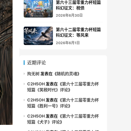
第六十三届零重力杯短篇
科幻征文：税债
2026年6月30日
第六十二届零重力杯短篇
科幻征文：等风来
2026年6月1日
近期评论
拘无树
发表在《
随机的灵魂
》
C2H5OH
发表在《
第六十三届零重力杯
短篇《笑税时代》评论
》
C2H5OH
发表在《
第六十三届零重力杯
短篇《胜利一号》评论
》
C2H5OH
发表在《
第六十三届零重力杯
短篇《犬子》评论
》