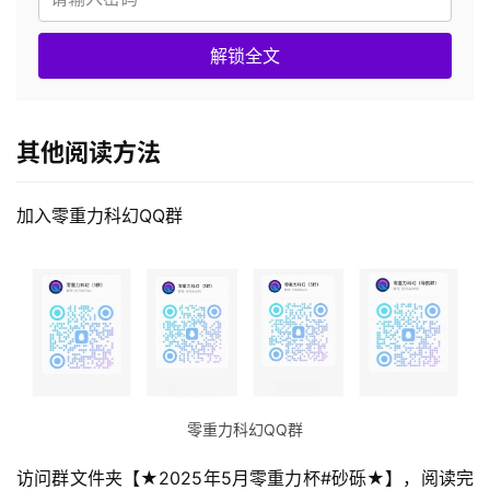
解锁全文
其他阅读方法
加入零重力科幻QQ群
零重力科幻QQ群
访问群文件夹【★2025年5月零重力杯#砂砾★】，阅读完