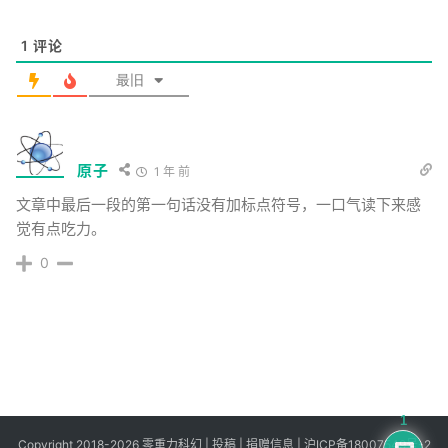
1
评论
最旧
原子
1 年 前
文章中最后一段的第一句话没有加标点符号，一口气读下来感
觉有点吃力。
0
1
Copyright 2018-2026 零重力科幻 |
投稿
|
捐赠信息
|
沪ICP备18007549号-2