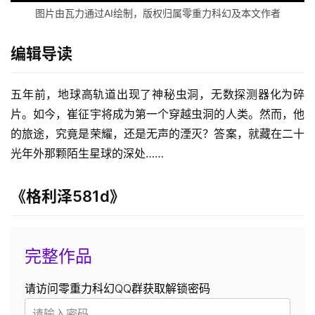
图片由瓦力通过AI绘制，版权归属零重力科幻及本文作者
编辑导读
五年前，地球高轨道出现了神秘虫洞，无数探测器化为碎
片。如今，崔征宇将成为第一个穿越虫洞的人类。然而，他
的旅途，究竟是荣耀，还是无声的湮灭？答案，就藏在二十
光年外那颗陌生星球的深处……
《格利泽581d》
完整作品
请访问零重力科幻QQ群获取解锁密码