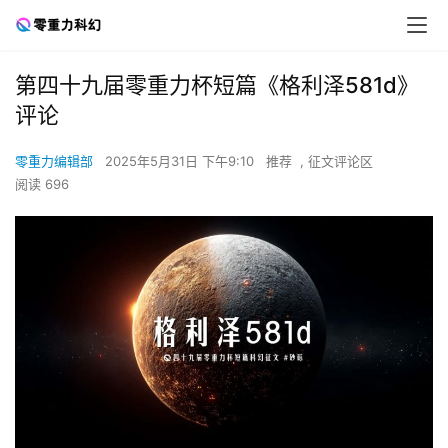
第四十九届零重力杯短篇《格利泽581d》
评论
零重力编辑部
2025年5月31日 下午9:10
推荐
,
征文评论区
阅读 696