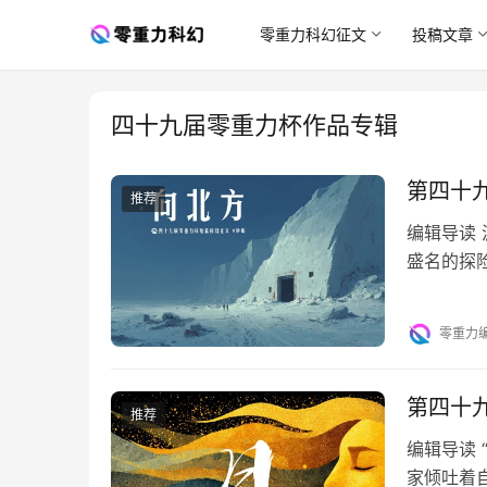
零重力科幻征文
投稿文章
四十九届零重力杯作品专辑
第四十
推荐
编辑导读
盛名的探
了极北伊
零重力
第四十
推荐
编辑导读
家倾吐着