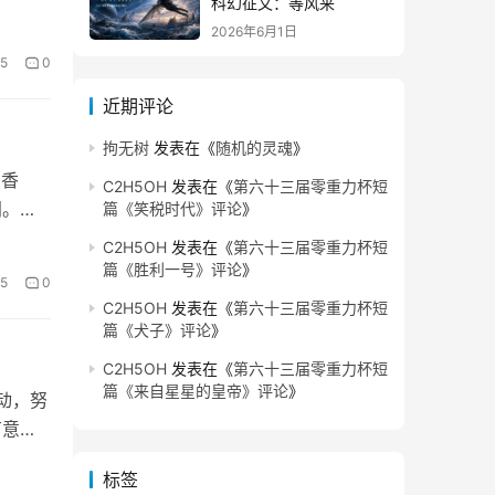
科幻征文：等风来
2026年6月1日
5
0
近期评论
拘无树
发表在《
随机的灵魂
》
的香
C2H5OH
发表在《
第六十三届零重力杯短
闻。而
篇《笑税时代》评论
》
C2H5OH
发表在《
第六十三届零重力杯短
篇《胜利一号》评论
》
5
0
C2H5OH
发表在《
第六十三届零重力杯短
篇《犬子》评论
》
C2H5OH
发表在《
第六十三届零重力杯短
篇《来自星星的皇帝》评论
》
动，努
有意无
标签