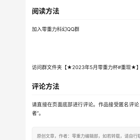
阅读方法
加入零重力科幻QQ群
访问群文件夹【★2023年5月零重力杯#重现★
评论方法
请直接在页面底部进行评论。作品接受匿名评论
者”。
原创文章，作者：零重力编辑部，如若转载，请自行