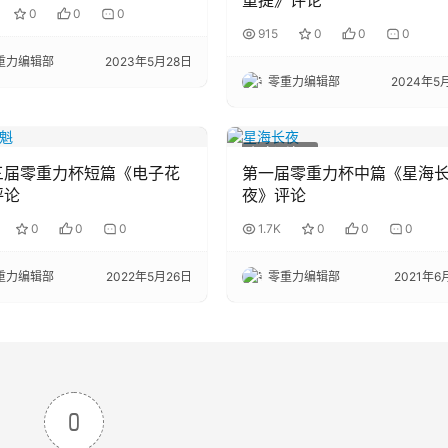
重提》评论
0
0
0
915
0
0
0
重力编辑部
2023年5月28日
零重力编辑部
2024年5
征文评论区
三届零重力杯短篇《电子花
第一届零重力杯中篇《星海
评论
夜》评论
0
0
0
1.7K
0
0
0
重力编辑部
2022年5月26日
零重力编辑部
2021年6
0