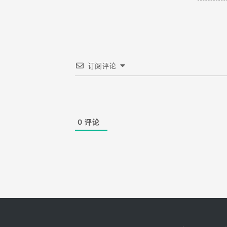
订阅评论
0
评论