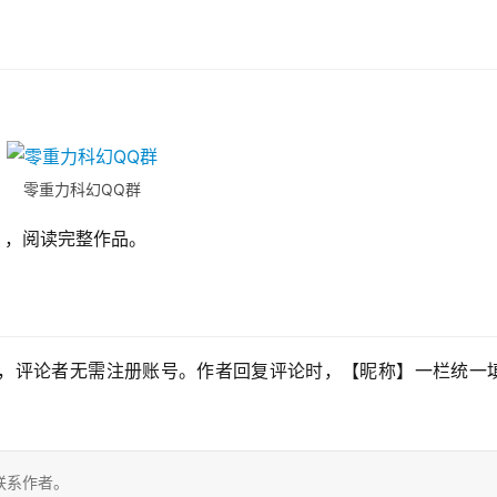
零重力科幻QQ群
】，阅读完整作品。
，评论者无需注册账号。作者回复评论时，【昵称】一栏统一填
联系作者。