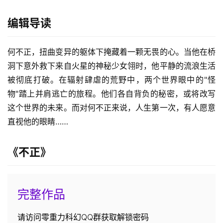
编辑导读
何不正，扭曲变异的躯体下掩藏着一颗无畏的心。当他在桥
洞下意外救下来自火星的神秘少女翎时，他平静的流浪生活
被彻底打破。在辐射肆虐的荒野中，两个世界眼中的"怪
物"踏上并肩逃亡的旅程。他们各自背负的秘密，或将改写
这个世界的未来。而对何不正来说，人生第一次，有人愿意
直视他的眼睛……
《不正》
完整作品
请访问零重力科幻QQ群获取解锁密码