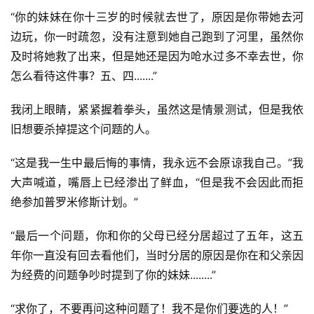
“你的妹妹在你十三岁的时候就去世了，原因是你带她去河
边玩，你一时疏忽，没有注意到她自己跑到了河里，虽然你
及时将她救了出来，但是她还是因为呛水过多不幸去世，你
怎么看待这件事？五、四.......”
我闭上眼睛，紧紧握着拳头，虽然这是情景测试，但是我依
旧想要杀掉提这个问题的人。
“这是我一生中最后悔的事情，我永远不会原谅我自己。”我
大声喊道，嘴唇上已经渗出了鲜血，“但是我不会因此而拒
绝参加普罗米修斯计划。”
“最后一个问题，你和你的父母已经分居超过了五年，这五
年你一直没有回去看他们，当时分居的原因是你在和父亲因
为经费的问题争吵时提到了你的妹妹........”
“求你了，不要再问这种问题了！我不是你们要选的人！”