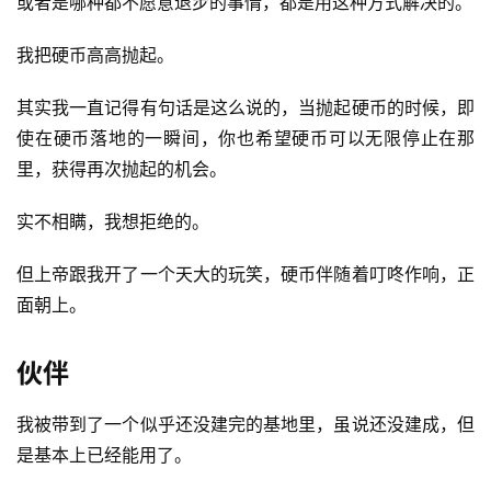
或者是哪种都不愿意退步的事情，都是用这种方式解决的。
我把硬币高高抛起。
其实我一直记得有句话是这么说的，当抛起硬币的时候，即
使在硬币落地的一瞬间，你也希望硬币可以无限停止在那
里，获得再次抛起的机会。
实不相瞒，我想拒绝的。
但上帝跟我开了一个天大的玩笑，硬币伴随着叮咚作响，正
面朝上。
伙伴
我被带到了一个似乎还没建完的基地里，虽说还没建成，但
是基本上已经能用了。