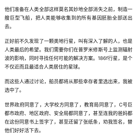
他们准备在人类全部这样莫名其妙地全部消失之前，制造一
艘巨型飞船，把人类能够收集到的所有基因胚胎全部送出
去。
正好前不久发现了一颗类地行星，叫有深入了解的人，也是
人类最后的希望。我们需要你们在普罗米修斯号上监测辐射
波的影响，同时寻找任何可能的解决方案。186f行星，是个
不仅近而且最适合人类居住的星球。
而这些人通过讨论，船员都将从那些幸存者里选出来，我被
选中了。
世界政府同意了，大学校方同意了，教育局同意了，C号巨
都市政府、地区政府、安全局都同意了，甚至连我的爸妈都
在这份同意书上签字了，甚至还留了张纸条，劝我签名，替
他们好好活下去。