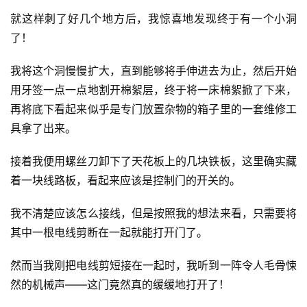
就这样刺了好几个地方后，我惊喜地发现终于有一个小洞
了！
我将这个洞慢慢扩大，直到能够将手伸进去为止，然后开始
用牙签一点一点地割开棉絮层，终于将一床棉絮掀了下来，
再将底下看起来似乎是专门放置杂物的箱子里的一套维修工
具拿了出来。
接着我便用螺丝刀卸下了天花板上的几块铁板，这里确实藏
着一块线路板，看起来应该是控制门的开关的。
我不清楚应该怎么接线，但是按照我的想法来看，只需要将
其中一根电线剪断在一起就能打开门了。
然而当我刚把电线剪短接在一起时，我听到一阵令人毛骨悚
然的机械声——这门竟然真的缓缓地打开了！