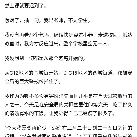
然上课就要迟到了。
哦对了，插一句，我是老师，不是学生。
我没有再看那个乞丐，继续快步穿过小巷，走进校园，抵达
教室时，我方才反应过来，整个学校里空无一人。
我没想到一切都是从那个乞丐开始的。
从C12地区的金城街开始，到C15地区的西城街道，都被安
全局的巨大警戒线拦住了。
我作为为数不多没有突然消失而且几乎是在当天就被收容的
人之一，今天是在安全局的关押室里住的第六天，吃了好久
的清汤寡水的牢饭，让我觉得自己已经瘦了很多了。
“今天我需要再确认一遍你在三月二十日到二十五日之间的
行程，”坐在我对面的警官说道，这五天便是事件发生前的