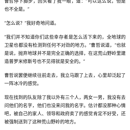
曹哲停下脚步，回头看了我一眼，道：“可以这么说，但是
也不全是。”
“怎么说？”我好奇地问道。
“我们并不知道你们这些幸存者是怎么活下来的，全地球的
卫星也都没有检测到任何不对劲的地方。”曹哲说道，“也就
是说，抛弃地球并不是完全正确的选择，在这荒山野岭里建
造普罗米修斯号也不见得就是安全的。”
曹哲说罢便继续往前走去，我立马跟了上去，心里却泛起了
一阵冰冷的感觉。
现在找到的队友除了我以外有三个人，两女一男，我没有去
问他们的名字，他们也没来问我的名字。估计都没那种心情
吧，被自己的家人、领导和政府卖了的感觉肯定不好受，还
被强制送到了这种荒山野岭的地方。