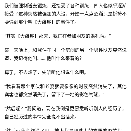
我们被强制送去锻炼，还接受了各种训练，四人也似乎逐渐
接受了这种突然被强加的人设，开始一点点逐渐只是祈祷不
要遇到那个叫【大瘫痪】的事件了。
“其实【大瘫痪】那天，我正在参加朋友的婚礼哦。”
某一天晚上，和我住在同一个房间的另一个男性队友突然说
道，我记得他叫........他叫什么来着的？
算了，不去想了，先听听他想说什么吧。
“我看着那个家伙和老婆就要亲亲的时候突然消失了，其他
宾客也都突然消失了，留下了一地的彩色气球，”
“然后呢？”我问道，现在我倒是更愿意听听别人的经历了，
自己经历过的事情完全说不出话来。
“然后就什么都没了呗，地上都是那些人的衣服的ID芯片，