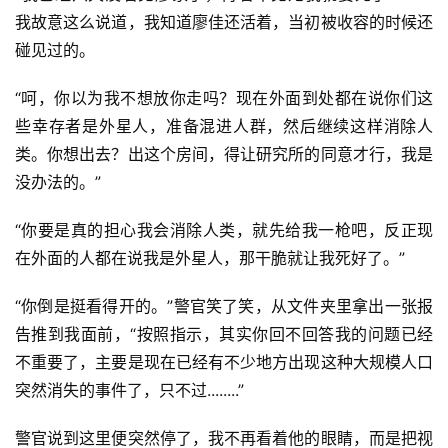
我故意这么说道，我知道廖佳还活着，当初被收容的时候还
碰见过的。
“呵，你以为我不想放你走吗？现在外面到处都在说你们这
些幸存者是外星人，准备混进人群，然后继续这样消除人
类。你想出去？出这个房间，得让研究所的同意才行，我是
没办法的。”
“你要是真的担心我会消除人类，就先给我一枪吧，反正现
在外面的人都在说我是外星人，那干脆就让我死好了。”
“你倒是挺看得开的。”警官笑了笑，从文件夹里拿出一张报
告推到我面前，“按照指示，其实你回不回答我的问题已经
不重要了，主要是现在已经有不少地方出现这种大规模人口
突然消失的事件了，只不过........”
警官说到这里便突然停了，我不再看着他的眼睛，而是把视