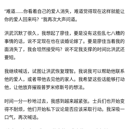
“难道.......你看着自己的爱人消失，难道觉得现在这样就能让
你的爱人回来吗？”我再次大声问道。
洪武沉默了很久，我想起了廖佳，要是没有这些乱七八糟的
事情的话，说不定现在也在谈婚论嫁了。要是廖佳当着我的
面消失了，我会坦然接受吗？说不定我支撑的时间比洪武还
要短。
我继续喊话，试图让洪武恢复理智。我说我可以帮助他联系
他的爱人，或者带他去见他的家人。我希望这些话能够打动
他，让他放弃摧毁普罗米修斯号的想法。
时间一分一秒地过去，我感到越来越紧张。士兵们也开始变
得不耐烦，他们开始私下议论是否应该采取行动。我深吸一
口气，再次喊话。