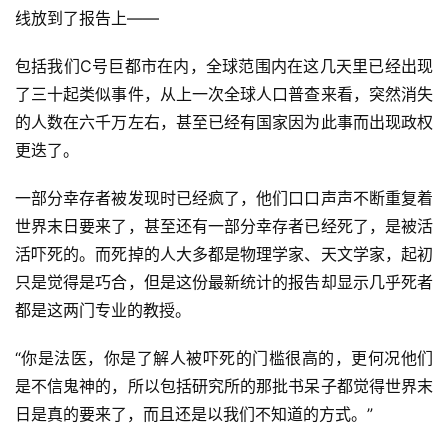
线放到了报告上——
包括我们C号巨都市在内，全球范围内在这几天里已经出现
了三十起类似事件，从上一次全球人口普查来看，突然消失
的人数在六千万左右，甚至已经有国家因为此事而出现政权
更迭了。
一部分幸存者被发现时已经疯了，他们口口声声不断重复着
世界末日要来了，甚至还有一部分幸存者已经死了，是被活
活吓死的。而死掉的人大多都是物理学家、天文学家，起初
只是觉得是巧合，但是这份最新统计的报告却显示几乎死者
都是这两门专业的教授。
“你是法医，你是了解人被吓死的门槛很高的，更何况他们
是不信鬼神的，所以包括研究所的那批书呆子都觉得世界末
日是真的要来了，而且还是以我们不知道的方式。”