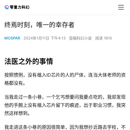
终焉时刻，唯一的幸存者
MOSPAR
2024年1月11日 下午4:13
投稿科幻小说
阅读 1810
法医之外的事情
按照惯例，没有植入ID芯片的人的尸体，连当大体老师的资
格都没有。
当我走过一条小巷，一个乞丐想要问我要点吃的，我却发现
他的手腕上没有植入芯片留下的痕迹，出于职业习惯，我突
然这样想到。
我走进这条小巷的原因很简单，因为我想抄近路去学校，不