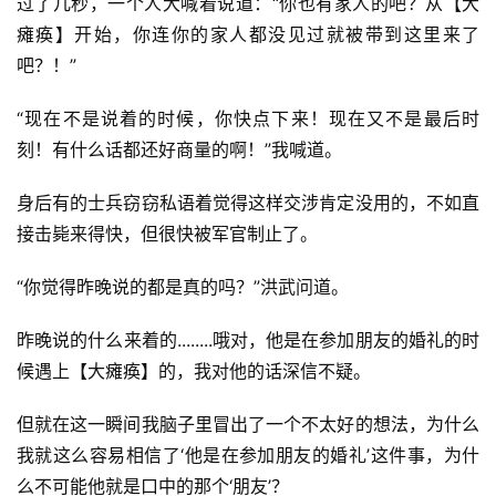
过了几秒，一个人大喊着说道：“你也有家人的吧？从【大
瘫痪】开始，你连你的家人都没见过就被带到这里来了
吧？！”
“现在不是说着的时候，你快点下来！现在又不是最后时
刻！有什么话都还好商量的啊！”我喊道。
身后有的士兵窃窃私语着觉得这样交涉肯定没用的，不如直
接击毙来得快，但很快被军官制止了。
“你觉得昨晚说的都是真的吗？”洪武问道。
昨晚说的什么来着的........哦对，他是在参加朋友的婚礼的时
候遇上【大瘫痪】的，我对他的话深信不疑。
但就在这一瞬间我脑子里冒出了一个不太好的想法，为什么
我就这么容易相信了‘他是在参加朋友的婚礼’这件事，为什
么不可能他就是口中的那个‘朋友’？