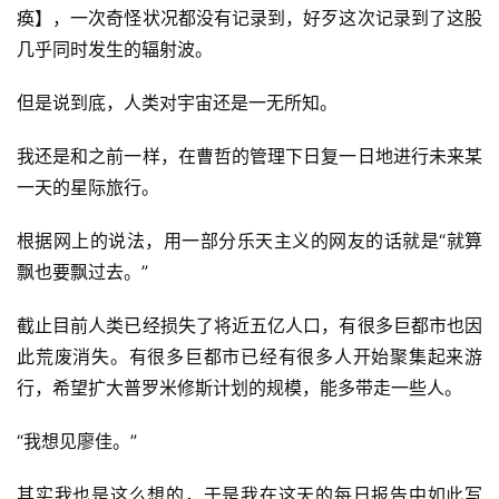
痪】，一次奇怪状况都没有记录到，好歹这次记录到了这股
几乎同时发生的辐射波。
但是说到底，人类对宇宙还是一无所知。
我还是和之前一样，在曹哲的管理下日复一日地进行未来某
一天的星际旅行。
根据网上的说法，用一部分乐天主义的网友的话就是“就算
飘也要飘过去。”
截止目前人类已经损失了将近五亿人口，有很多巨都市也因
此荒废消失。有很多巨都市已经有很多人开始聚集起来游
行，希望扩大普罗米修斯计划的规模，能多带走一些人。
“我想见廖佳。”
其实我也是这么想的，于是我在这天的每日报告中如此写