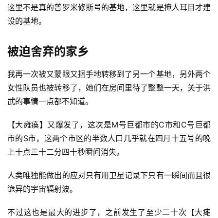
这里不是真的普罗米修斯号的基地，这里就是掩人耳目才建
设的基地。
被迫舍弃的家乡
我再一次被又蒙眼又捆手地转移到了另一个基地，另外两个
女性队员也被转移了，她们在房间里待了整整一天，关于洪
武的事情一点都不知道。
【大瘫痪】又爆发了，这次是M号巨都市的C市和C号巨都
市的S市，这两个市区的半数人口几乎就在四月十五号的晚
上十点三十二分四十秒瞬间消失。
人类唯独能做出的应对只有用卫星记录下只有一瞬间而且很
诡异的宇宙辐射波。
不过这也是最大的进步了，之前发生了至少二十次【大瘫