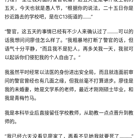
五天，今天也就是愚人节，“根据你的说法，二十五日你是
抄近路去的学校吧，是在C13街道的.......”
“警官，这五天的事情已经有不少人来确认过了.........可以的
话我想问问廖佳怎么样了。”我粗暴地打断了警官的话，但
语气十分平静，“而且我不是犯人，再多关我一天，我就可
以起诉你们侵犯我的个人自由了。”
我虽然平时经常以法医的身份进出安全局，而且就连面前审
问的警官曾经也有几面之缘，但我丝毫不打算退步。廖佳是
我的未婚妻，她是文学系的老师，最近才刚刚硕士毕业，和
我是青梅竹马。
我是本科毕业后直接留任学校教师，从助教一点点晋升到教
师的。
“我已经六天没看见廖家了，再看不见她我就要死了..........”