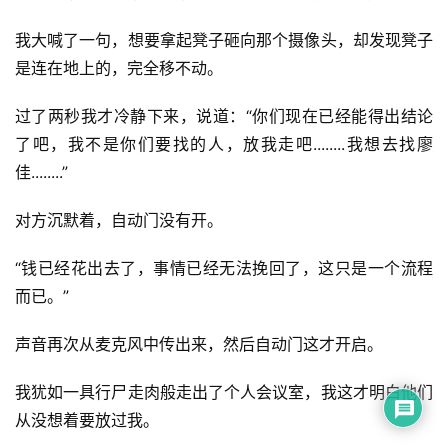
我大喊了一句，想要拿起凳子砸向那个摄像头，却发现凳子
是连在地上的，完全移不动。
过了两秒我才冷静下来，说道：“你们现在已经能得出结论
了吧，我不是你们要找的人，放我走吧........我想去找廖
佳........”
对方沉默着，自动门没有开。
“钱已经花出去了，事情已经无法挽回了，这只是一个流程
而已。”
声音再次从麦克风中传出来，然后自动门这才开启。
我犹如一具行尸走肉般走出了个人会议室，我这才明白他们
从没想着要放过我。