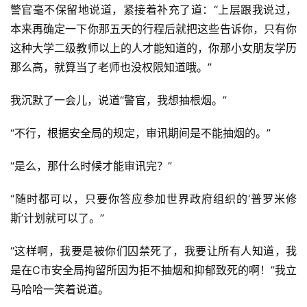
警官毫不保留地说道，紧接着补充了道：“上层跟我说过，
本来再确定一下你那五天的行程后就把这些告诉你，只有你
这种大学二级教师以上的人才能知道的，你那小女朋友学历
那么高，就算当了老师也没权限知道哦。”
我沉默了一会儿，说道“警官，我想抽根烟。”
“不行，根据安全局的规定，审讯期间是不能抽烟的。”
“是么，那什么时候才能审讯完？”
“随时都可以，只要你答应参加世界政府组织的‘普罗米修
斯’计划就可以了。”
“这样啊，我要是被你们囚禁死了，我要让所有人知道，我
是在C市安全局拘留所因为拒不抽烟和抑郁致死的啊！”我立
马哈哈一笑着说道。