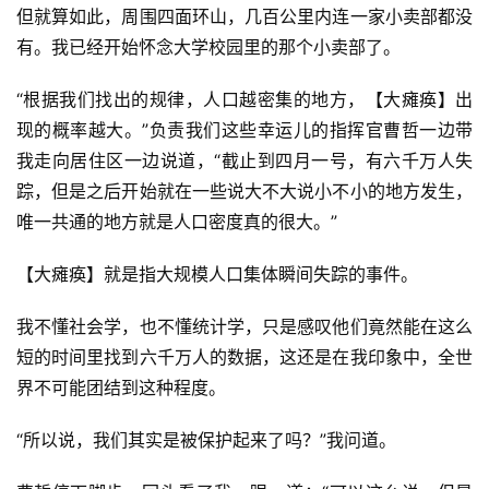
但就算如此，周围四面环山，几百公里内连一家小卖部都没
有。我已经开始怀念大学校园里的那个小卖部了。
“根据我们找出的规律，人口越密集的地方，【大瘫痪】出
现的概率越大。”负责我们这些幸运儿的指挥官曹哲一边带
我走向居住区一边说道，“截止到四月一号，有六千万人失
踪，但是之后开始就在一些说大不大说小不小的地方发生，
唯一共通的地方就是人口密度真的很大。”
【大瘫痪】就是指大规模人口集体瞬间失踪的事件。
我不懂社会学，也不懂统计学，只是感叹他们竟然能在这么
短的时间里找到六千万人的数据，这还是在我印象中，全世
界不可能团结到这种程度。
“所以说，我们其实是被保护起来了吗？”我问道。