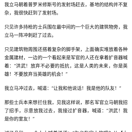
我立马朝着普罗米修斯号的发射场赶去，基地的结构并不复
杂，我很快赶到了发射场。
只见许多持枪的士兵围在最中间的一个巨大的建筑物旁，我
立马一阵冲刺赶了过去。
只见建筑物周围还搭着复杂的脚手架，上面确实堆放着各种
金属建材，一边的一个看起来是军官的人还在拿着扩音器喊
着：“洪武！放弃不必要的抵抗，这是人类的未来，你是英
雄！不要放弃当英雄的机会！”
我立马冲过去，喊道：“让我和他说话！我是他的队友！”
那些士兵本来想拦住我，见我这样说，那名军官立马朝我招
了招手，示意放我过去，我接过扩音器，喊道：“洪武！我
是你的室友！”