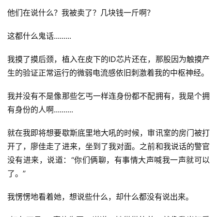
他们在说什么？我被卖了？几块钱一斤啊？
这都什么鬼话.........
我摸了摸后颈，植入在皮下的ID芯片还在，那股因为触摸产
生的验证正常运行的微弱电流感依旧刺激着我的中枢神经。
我并没有不是像那些乞丐一样连身份都不配拥有，我是个拥
有身份的人啊..........
就在我即将想要歇斯底里地大吼的时候，审讯室的房门被打
开了，廖佳走了进来，坐到了我对面。之前和我说话的警官
没有进来，说道：“你们俩聊，有事情大声喊我一声就可以
了。”
我愣愣地看着她，想说些什么，却什么都没有说出来。