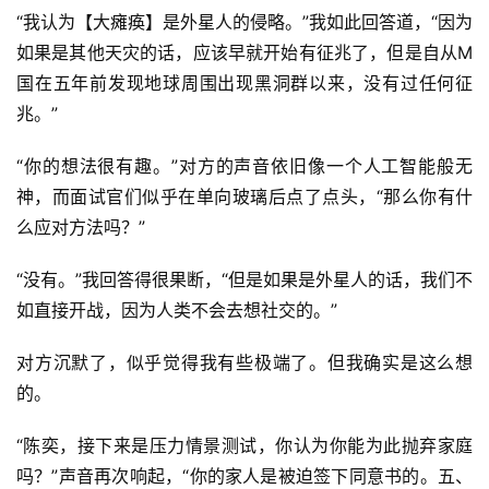
“我认为【大瘫痪】是外星人的侵略。”我如此回答道，“因为
如果是其他天灾的话，应该早就开始有征兆了，但是自从M
国在五年前发现地球周围出现黑洞群以来，没有过任何征
兆。”
“你的想法很有趣。”对方的声音依旧像一个人工智能般无
神，而面试官们似乎在单向玻璃后点了点头，“那么你有什
么应对方法吗？”
“没有。”我回答得很果断，“但是如果是外星人的话，我们不
如直接开战，因为人类不会去想社交的。”
对方沉默了，似乎觉得我有些极端了。但我确实是这么想
的。
“陈奕，接下来是压力情景测试，你认为你能为此抛弃家庭
吗？”声音再次响起，“你的家人是被迫签下同意书的。五、