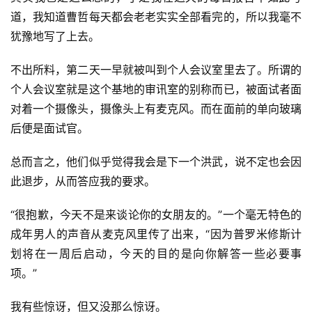
道，我知道曹哲每天都会老老实实全部看完的，所以我毫不
犹豫地写了上去。
不出所料，第二天一早就被叫到个人会议室里去了。所谓的
个人会议室就是这个基地的审讯室的别称而已，被面试者面
对着一个摄像头，摄像头上有麦克风。而在面前的单向玻璃
后便是面试官。
总而言之，他们似乎觉得我会是下一个洪武，说不定也会因
此退步，从而答应我的要求。
“很抱歉，今天不是来谈论你的女朋友的。”一个毫无特色的
成年男人的声音从麦克风里传了出来，“因为普罗米修斯计
划将在一周后启动，今天的目的是向你解答一些必要事
项。”
我有些惊讶，但又没那么惊讶。