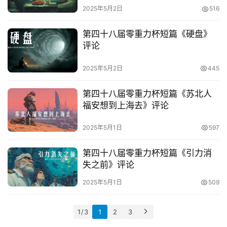
主
2025年5月2日
516
题
科
第四十八届零重力杯短篇《硬盘》
幻
评论
小
说
2025年5月2日
445
库
第四十八届零重力杯短篇《苏北人
福安想到上海去》评论
2025年5月1日
597
第四十八届零重力杯短篇《引力消
失之前》评论
2025年5月1日
509
1 / 3
1
2
3