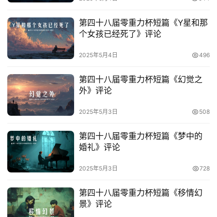
力
科
第四十八届零重力杯短篇《Y星和那
幻
个女孩已经死了》评论
征
2025年5月4日
496
文
第四十八届零重力杯短篇《幻觉之
投
外》评论
稿
文
2025年5月3日
508
章
第四十八届零重力杯短篇《梦中的
科
婚礼》评论
幻
登录
注册
资
2025年5月3日
728
讯
第四十八届零重力杯短篇《移情幻
景》评论