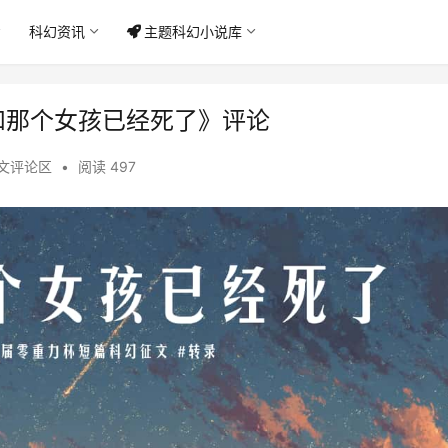
科幻资讯
主题科幻小说库
和那个女孩已经死了》评论
文评论区
•
阅读 497