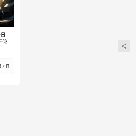
一日
评论
月31日