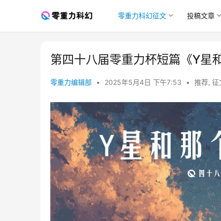
零重力科幻征文
投稿文章
第四十八届零重力杯短篇《Y星
零重力编辑部
•
2025年5月4日 下午7:53
•
推荐
,
征