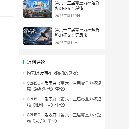
第六十三届零重力杯短篇
科幻征文：税债
2026年6月30日
第六十二届零重力杯短篇
科幻征文：等风来
2026年6月1日
近期评论
拘无树
发表在《
随机的灵魂
》
C2H5OH
发表在《
第六十三届零重力杯短
篇《笑税时代》评论
》
C2H5OH
发表在《
第六十三届零重力杯短
篇《胜利一号》评论
》
C2H5OH
发表在《
第六十三届零重力杯短
篇《犬子》评论
》