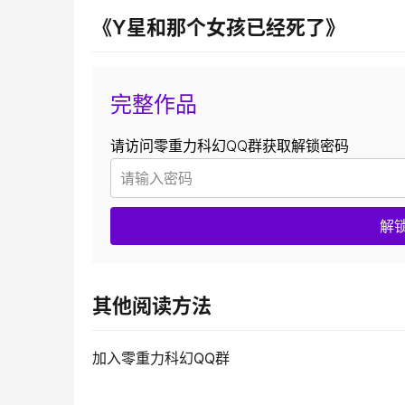
《Y星和那个女孩已经死了》
完整作品
请访问零重力科幻QQ群获取解锁密码
解
其他阅读方法
加入零重力科幻QQ群