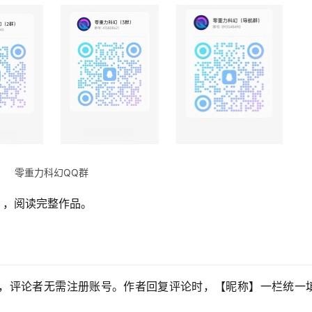
零重力科幻QQ群
】，阅读完整作品。
，评论者无需注册账号。作者回复评论时，【昵称】一栏统一填