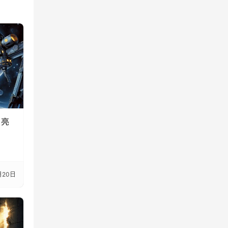
月亮
月20日