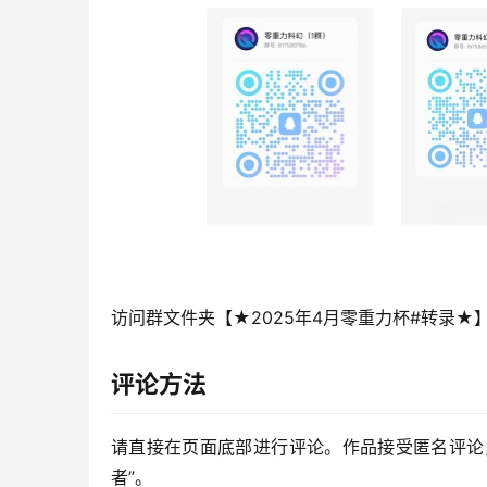
访问群文件夹【★2025年4月零重力杯#转录★
评论方法
请直接在页面底部进行评论。作品接受匿名评论
者”。