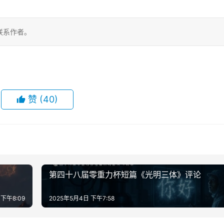
联系作者。
赞
(40)
第四十八届零重力杯短篇《光明三体》评论
 下午8:09
2025年5月4日 下午7:58