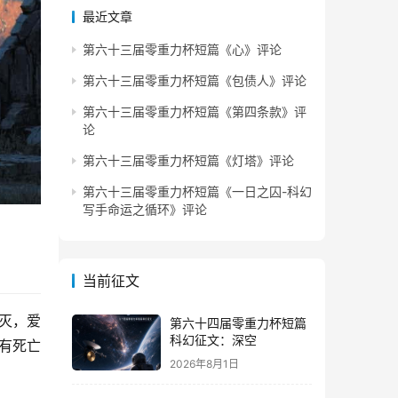
最近文章
第六十三届零重力杯短篇《心》评论
第六十三届零重力杯短篇《包债人》评论
第六十三届零重力杯短篇《第四条款》评
论
第六十三届零重力杯短篇《灯塔》评论
第六十三届零重力杯短篇《一日之囚-科幻
写手命运之循环》评论
当前征文
灭，爱
第六十四届零重力杯短篇
科幻征文：深空
有死亡
2026年8月1日