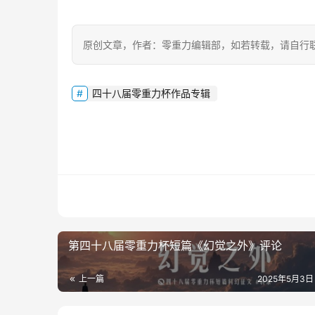
原创文章，作者：零重力编辑部，如若转载，请自行
四十八届零重力杯作品专辑
第四十八届零重力杯短篇《幻觉之外》评论
上一篇
2025年5月3日