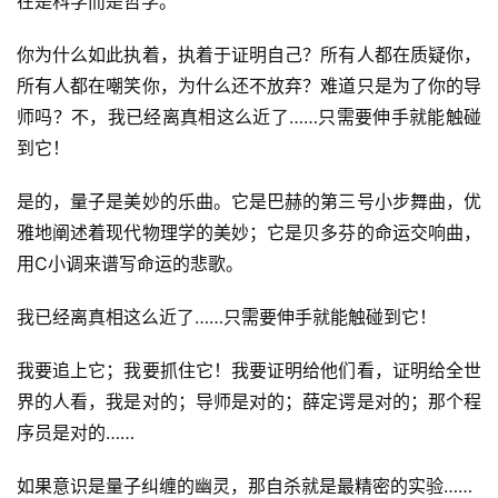
在是科学而是哲学。
你为什么如此执着，执着于证明自己？所有人都在质疑你，
所有人都在嘲笑你，为什么还不放弃？难道只是为了你的导
师吗？不，我已经离真相这么近了……只需要伸手就能触碰
到它！
是的，量子是美妙的乐曲。它是巴赫的第三号小步舞曲，优
雅地阐述着现代物理学的美妙；它是贝多芬的命运交响曲，
用C小调来谱写命运的悲歌。
我已经离真相这么近了……只需要伸手就能触碰到它！
我要追上它；我要抓住它！我要证明给他们看，证明给全世
界的人看，我是对的；导师是对的；薛定谔是对的；那个程
序员是对的……
如果意识是量子纠缠的幽灵，那自杀就是最精密的实验……