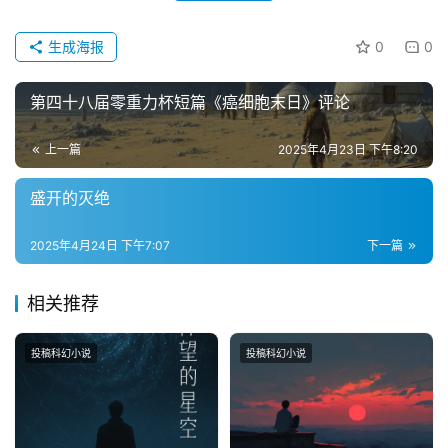
生成海报
0
0
第四十八届零重力杯短篇《癌细胞末日》评论
上一篇
2025年4月23日 下午8:20
盛开的灭绝
2025年4月24日 下午7:07
下一篇
相关推荐
投稿科幻小说
投稿科幻小说