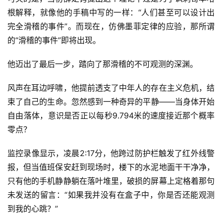
根解释，就像他的手稿中写的一样：“人们甚至可以设计出
完全滑稽的事件”。而现在，仿佛墨菲定律的应验，那所谓
的“滑稽的事件”即将出现。
他迈出了最后一步，踏向了那滑稽的不可观测的深渊。
风声在耳边呼啸，他提前透支了中年人的存在主义危机，结
束了自己的生命。忽然感到一种奇异的平静——当身体开始
自由落体，意识是否正以每秒9.794米的速度接近那个概率
零点？
监控录像显示，凌晨2:17分，他跨过防护栏触发了红外线警
报，但当值班保安赶到现场时，楼下的水泥地面干干净净，
只有他的手机静静躺在落叶堆里，破损的屏幕上定格着那句
未发送的留言：“如果我并没有在盒子中，你是否还能观测
到我的心跳？”