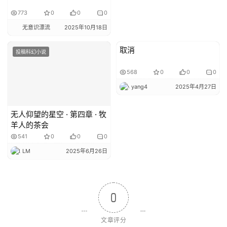
773
0
0
0
无意识漂流
2025年10月18日
取消
投稿科幻小说
投稿科幻小说
568
0
0
0
yang4
2025年4月27日
无人仰望的星空 · 第四章 · 牧
羊人的茶会
541
0
0
0
LM
2025年6月26日
0
文章评分