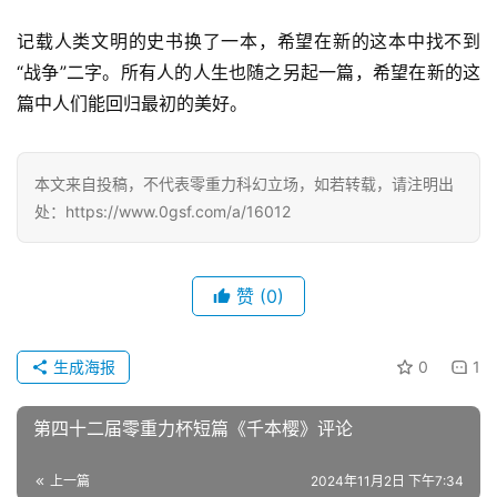
记载人类文明的史书换了一本，希望在新的这本中找不到
“战争”二字。所有人的人生也随之另起一篇，希望在新的这
篇中人们能回归最初的美好。
本文来自投稿，不代表零重力科幻立场，如若转载，请注明出
处：https://www.0gsf.com/a/16012
赞
(0)
生成海报
0
1
第四十二届零重力杯短篇《千本樱》评论
上一篇
2024年11月2日 下午7:34