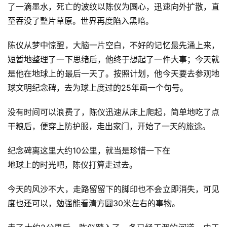
了一滴墨水，死亡的波纹以陈仪为圆心，迅速向外扩散，直
至吞没了整片草原。世界再度陷入黑暗。
陈仪从梦中惊醒，大脑一片空白，不好的记忆最先涌上来，
短暂地整理了一下思绪后，他终于想起了一件大事；今天就
是他在地球上的最后一天了。按照计划，他今天要去参观地
球文明纪念碑，去为球上度过的25年画一个句号。
没有时间可以浪费了，陈仪迅速从床上爬起，简单地吃了点
干粮后，便穿上防护服，走出家门，开始了一天的旅途。
纪念碑离这里大约10公里，就当是珍惜一下在
地球上的时光吧，陈仪打算走过去。
今天的风沙不大，走路留留下的脚印也不会立即消失，可见
度也还可以，勉强能看清方圆30米左右的事物。