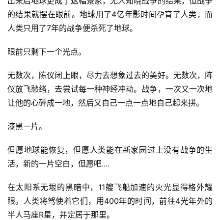
出来后地球更成了这幅景象，无人知晓战争的结果，但战争
的结果就摆在眼前。地球用了4亿年影时间孕育了人类，而
人类只用了7年的战争便杀死了地球。
眼前只剩下一个光点。
无数次，陈仪闭上眼，尽力去想象过去的美好。无数次，阵
仪放飞愁绪，去尝试每一种神经冲动。战争，一次又一次地
让他的心碎成一地，然后又自己一点一点地自己起来拼。
漆黑一片。
但愿地球能恢复，但愿人类能在新家园过上没有战争的生
活，新的一片空白，但愿吧....
在太阳系无垠的黑暗中，11艘飞船加速的火光显得格外耀
眼。人类将驾使着它们，用400年的时间，前往4光年外的
半人马座R星，并定居于那里。