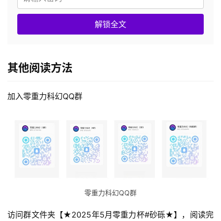
解锁全文
其他阅读方法
加入零重力科幻QQ群
零重力科幻QQ群
访问群文件夹【★2025年5月零重力杯#砂砾★】，阅读完