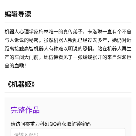
编辑导读
机器人心理学家梅林唯一的真传弟子，卡洛琳一直有个不曾
与人诉说的秘密。虽然机器人叛乱已经过去多年，她仍对近
距离接触高智机器人有种难以明说的恐惧。站在机器人再生
产的车间大门前，她仿佛看见了一张缓缓张开的来自深渊巨
兽的血喉！
《机器姬》
完整作品
请访问零重力科幻QQ群获取解锁密码