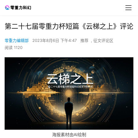
第二十七届零重力杯短篇《云梯之上》评论
零重力编辑部
2023年8月6日 下午4:47
推荐
,
征文评论区
阅读 1120
海报素材由AI绘制