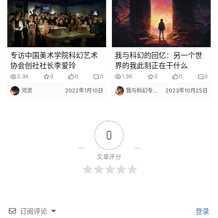
专访中国美术学院科幻艺术
我与科幻的回忆：另一个世
协会创社社长李爱玲
界的我此刻正在干什么
2.3K
0
0
0
1.3K
0
0
0
河流
2022年1月10日
我与科幻专栏小编
2023年10月25日
0
文章评分
订阅评论
登录