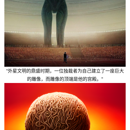
"外星文明的鼎盛时期，一位独裁者为自己建立了一座巨大
的雕像，而雕像的顶端是他的宫殿。"