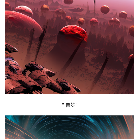
" 青梦"