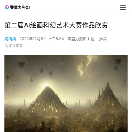
第二届AI绘画科幻艺术大赛作品欣赏
炖鴿鴿
2022年12月5日 上午8:54
零重力摄影主题
,
推荐
阅读 3310