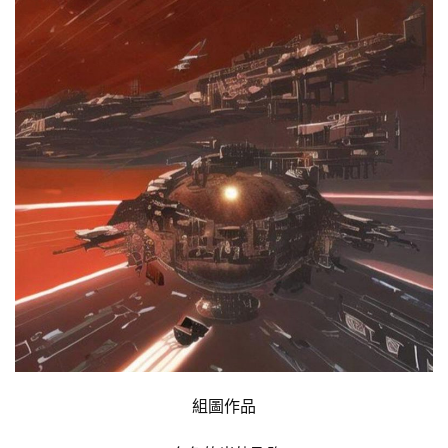
組圖作品
零