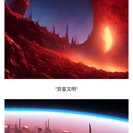
"异星文明"