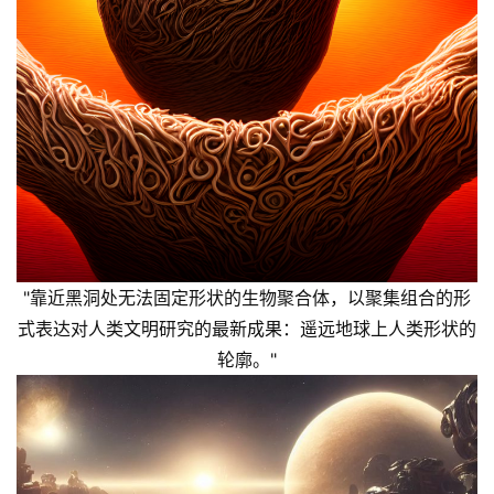
"靠近黑洞处无法固定形状的生物聚合体，以聚集组合的形
式表达对人类文明研究的最新成果：遥远地球上人类形状的
轮廓。"