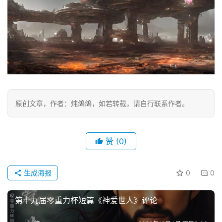
原创文章，作者：炖鴿鴿，如若转载，请自行联系作者。
赞
(0)
生成海报
0
0
第十九届零重力杯短篇《神爱世人》评论