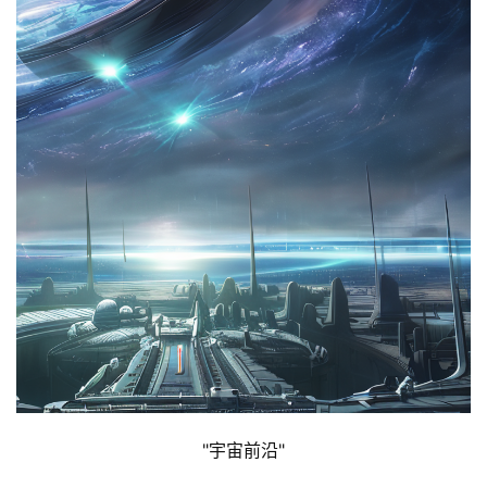
"宇宙前沿"