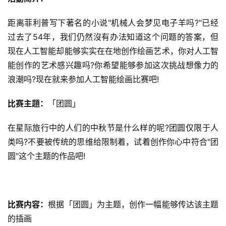
距离菲利普写下著名的小说"机械人会梦见电子羊吗?"已经
过去了54年，我们仍然沒有办法知道这个问题的答案，但
现在人工智能却能够实实在在地创作绘画艺术，你对人工智
能创作的艺术感兴趣吗?你希望能够参加这次挑战想像力的
浪潮吗?现在就来参加人工智能绘画比赛吧!
比赛主題：
「团圆」
在星际旅行中的人们的中秋节是什么样的呢?团圆仅限于人
类吗?不要被传统的思维给限制着，试着创作你心中符合"团
圆"这个主题的作品吧!
比赛内容：
根据「团圆」为主题，创作一幅能够传达该主题
的插画