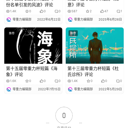
份名单引发的风波》评论
意》评论
1.4K
0
0
0
587
2
47
1
零重力编辑部
2022年6月22日
零重力编辑部
2025年6月26日
推荐
推荐
第十五届零重力杯短篇《海
第十三届零重力杯短篇《杜
象》评论
氏诊所》评论
1.6K
0
0
0
1.4K
0
0
0
零重力编辑部
2022年7月15日
零重力编辑部
2022年5月29日
0