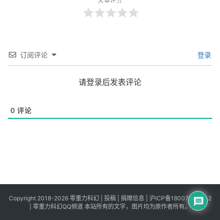
文章评分
订阅评论
登录
请登录后发表评论
0
评论
Copyright 2018-2026 零重力科幻 |
投稿
|
捐赠信息
|
沪ICP备18007549号-2
|
零重力科幻QQ频道
本站所有的文字，图片均为原作者所有。