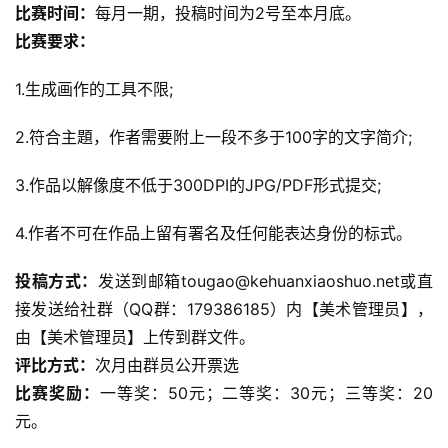
比赛时间：
每月一期，投稿时间为2号至本月底。
比赛要求：
1.生成画作的工具不限;
2.符合主題，作者需要附上一段不多于100字的文字简介;
3.作品以解像度不低于300DPI的JPG/PDF形式提交;
4.作者不可在作品上留有署名及任何能表达身份的标式。
投稿方式：
发送到邮箱tougao@kehuanxiaoshuo.net或直
接发送给社群（QQ群：179386185）内【美术管理员】，
由【美术管理员】上传到群文件。
评比方式：
次月由群员公开票选
比赛奖励：
一等奖：50元；二等奖：30元；三等奖：20
元。