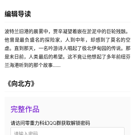
编辑导读
波特兰旧港的晨雾中，贾辛凝望着嵌在淤泥中的巨轮残骸。
他曾是最负盛名的探险家，人到中年，却感到了莫名的空
虚。直到那天，一名吟游诗人唱起了极北伊甸园的传说。那
是末日前，人类最后的希望。这不竟让他想起了多年前纽芬
兰海港听到的那个故事……
《向北方》
完整作品
请访问零重力科幻QQ群获取解锁密码