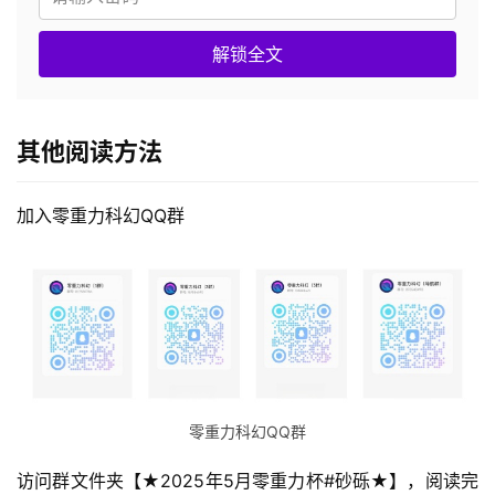
解锁全文
其他阅读方法
加入零重力科幻QQ群
零重力科幻QQ群
访问群文件夹【★2025年5月零重力杯#砂砾★】，阅读完