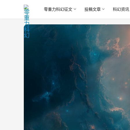
零重力科幻征文
投稿文章
科幻资讯