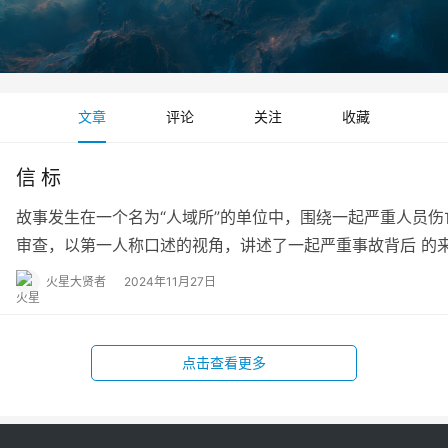
文章
评论
关注
收藏
信 标
故事发生在一个名为“人域所”的单位中，围绕一起严重人员
审查，以第一人称口述的视角，讲述了一起严重事故背后 的
的武器设计框架，而且揭示了技术决策中的个人信任与权威的
火星大贤者
2024年11月27日
的潜在风险，并指出了科研人员在开展生物领域武器研发时的
点击查看更多