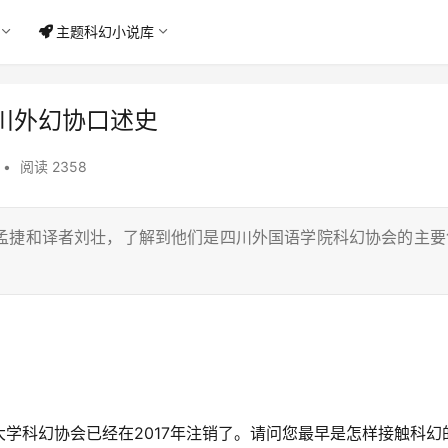
主题科幻小说库
川外幻协口述史
•
阅读 2358
孟捷和译者刘壮，了解到他们是四川外国语学院科幻协会的主要
学科幻协会已经在2017年注销了。请问您最早是怎样接触科幻