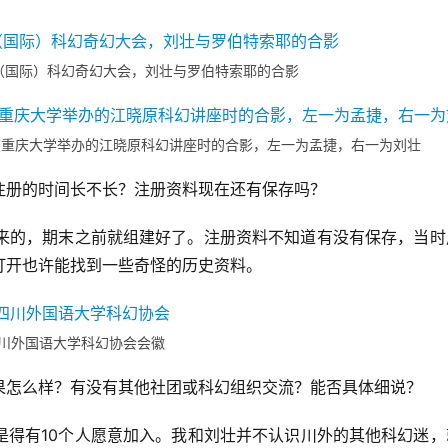
都（国际）科幻奇幻大会，刘壮与罗伯特索耶的合影
在重庆大学举办的江晓原科幻讲座时的合影，左一为孟捷，右一为刘壮
注册的时间长不长？注册资料现在还有保存吗？
出来的，期末之前就组建好了。注册资料不知道有没有保存，当时
打开也许能找到一些奇怪的历史资料。
川外国语大学科幻协会会徽
果怎么样？有没有其他社团或科幻组织交流？能否具体细说？
是得有10个人愿意加入。我和刘壮并不认识川外的其他科幻迷，