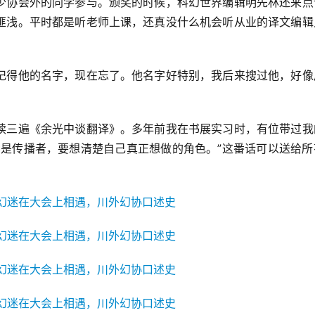
少协会外的同学参与。颁奖的时候，科幻世界编辑明先林还来点
匪浅。平时都是听老师上课，还真没什么机会听从业的译文编辑
记得他的名字，现在忘了。他名字好特别，我后来搜过他，好像
读三遍《余光中谈翻译》。多年前我在书展实习时，有位带过我
种是传播者，要想清楚自己真正想做的角色。”这番话可以送给所