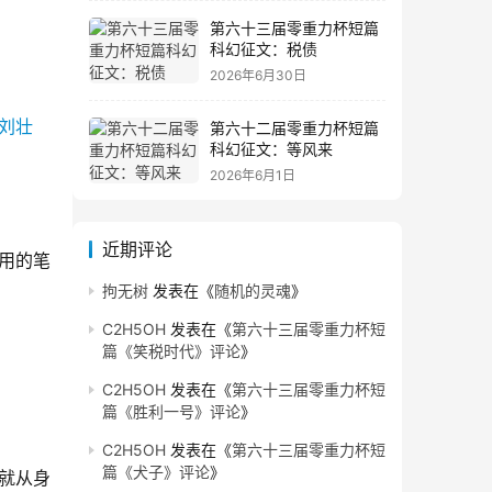
第六十三届零重力杯短篇
科幻征文：税债
2026年6月30日
第六十二届零重力杯短篇
科幻征文：等风来
2026年6月1日
近期评论
用的笔
拘无树
发表在《
随机的灵魂
》
C2H5OH
发表在《
第六十三届零重力杯短
篇《笑税时代》评论
》
C2H5OH
发表在《
第六十三届零重力杯短
篇《胜利一号》评论
》
C2H5OH
发表在《
第六十三届零重力杯短
篇《犬子》评论
》
就从身