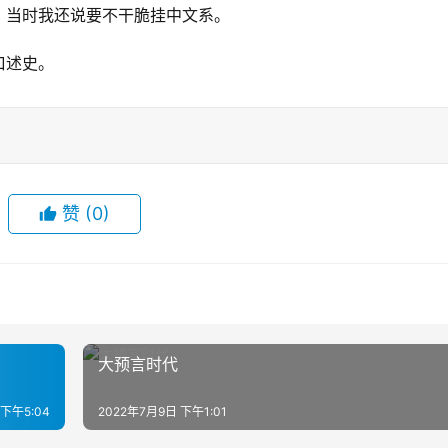
，当时我还说要不干脆挂中文系。
口述史。
。
赞
(0)
大预言时代
 下午5:04
2022年7月9日 下午1:01