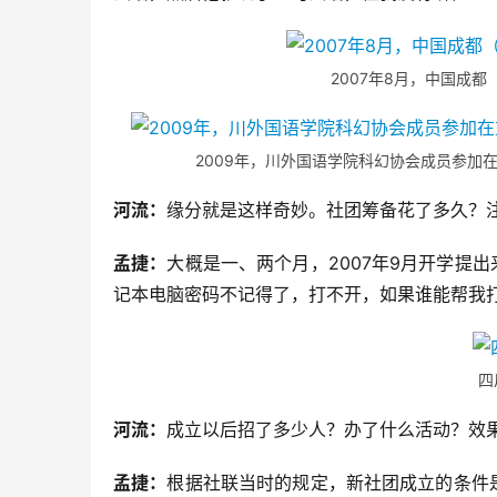
2007年8月，中国成
2009年，川外国语学院科幻协会成员参加
河流：
缘分就是这样奇妙。社团筹备花了多久？
孟捷：
大概是一、两个月，2007年9月开学提
记本电脑密码不记得了，打不开，如果谁能帮我
四
河流：
成立以后招了多少人？办了什么活动？效
孟捷：
根据社联当时的规定，新社团成立的条件