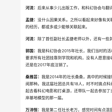
河流：
后来从事少儿出版工作，和科幻协会与翻
孟捷：
没什么因果关系。之所以看起来好像有关
的经历，都或多或少能够关联起来。
河流：
除了首任副社长孟捷老师以外，还有一些
郭国：
我是科幻协会2015年社长，我们当时的
要求所有社团挂靠到学院和机构，没有人愿意接
还是在2017年底注销了。
桑雅芸：
我是2014年的社长桑桑，高中的时候
阅那种。我这届社团总共有18人，时不时搞点
起去看科幻电影和打桌游，还带队一起去参加了
岸基地模型的那一届。
万沛恒：
我是第二任社长老万，感觉时间有点混乱，