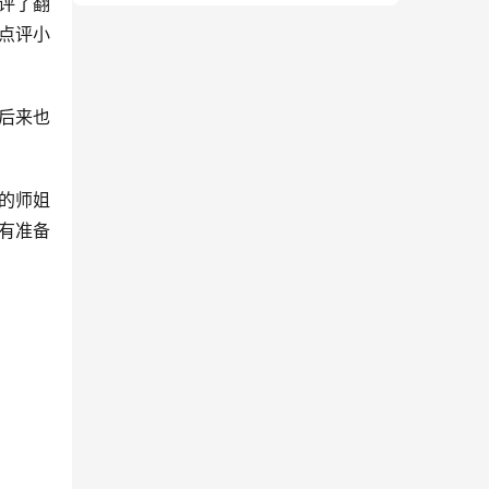
评了翻
点评小
后来也
的师姐
有准备