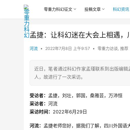
零重力科幻征文
投稿文章
科幻资讯
孟捷：让科幻迷在大会上相遇，
河流
•
2022年7月8日 上午9:57
•
零重力访谈
,
推荐
近日，笔者通过科幻作家孟瑾联系到出版编辑
人，故进行了一次采访。
受访者：
孟捷，刘壮，郭国，桑雅芸，万沛恒
采访者：
河流
采访时间：
2022年6月29日
河流：
孟捷老师您好，据我们了解，四川外国语大