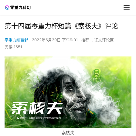
第十四届零重力杯短篇《索核夫》评论
零重力编辑部
2022年6月29日 下午9:01
推荐
,
征文评论区
阅读 1651
索核夫