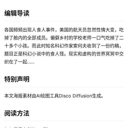
编辑导读
各国频频出现人食人事件，美国的航天员忽然性情大变，吃
掉了舱内的全部成员。偏僻乡村的学校老师一口气吃掉了二
十多个小孩。而此时知名科幻作家索何夫收到了一份约稿，
题目正是科幻小说中的食人怪。现实和虚构的世界冥冥中交
织在了一起……
特别声明
本文海报素材由AI绘图工具Disco Diffusion生成。
阅读方法