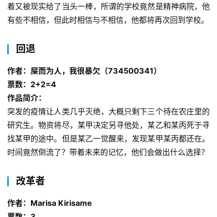
着又被现实给了当头一棒，所谓的学校竟然是精神病院，他
有些不相信，但此时相信与不相信，他都将再次回到学校。
回退
作者：屎而为人，我很暴欠（734500341）
票数：2+2=4
作品简介：
突发的疫情让人类几乎灭绝，大概只剩下三个待在农庄里的
研究生。物资将尽，某甲决定另寻他处，某乙和某丙死于寻
找某甲的途中。但是某乙一觉醒来，发现某甲某丙都还在。
时间竟然倒流了？带着未来的记忆，他们会做出什么选择？
改革者
作者：Marisa Kirisame
票数：3