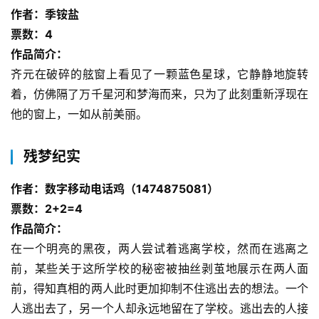
作者：季铵盐
票数：4
作品简介：
齐元在破碎的舷窗上看见了一颗蓝色星球，它静静地旋转
着，仿佛隔了万千星河和梦海而来，只为了此刻重新浮现在
他的窗上，一如从前美丽。
残梦纪实
作者：数字移动电话鸡（1474875081）
票数：2+2=4
作品简介：
在一个明亮的黑夜，两人尝试着逃离学校，然而在逃离之
前，某些关于这所学校的秘密被抽丝剥茧地展示在两人面
前，得知真相的两人此时更加抑制不住逃出去的想法。一个
人逃出去了，另一个人却永远地留在了学校。逃出去的人接