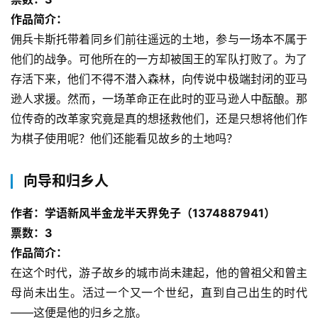
作品简介：
佣兵卡斯托带着同乡们前往遥远的土地，参与一场本不属于
他们的战争。可他所在的一方却被国王的军队打败了。为了
存活下来，他们不得不潜入森林，向传说中极端封闭的亚马
逊人求援。然而，一场革命正在此时的亚马逊人中酝酿。那
位传奇的改革家究竟是真的想拯救他们，还是只想将他们作
为棋子使用呢？他们还能看见故乡的土地吗？
向导和归乡人
作者：学语新风半金龙半天界免子（1374887941）
票数：3
作品简介：
在这个时代，游子故乡的城市尚未建起，他的曾祖父和曾主
母尚未出生。活过一个又一个世纪，直到自己出生的时代
——这便是他的归乡之旅。