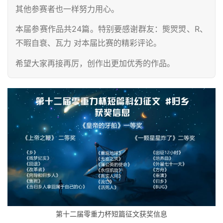
其他参赛者也一样努力用心。
本届参赛作品共24篇。特别要感谢群友：熋焸焽、R、
不暇自衰、瓦力 对本届比赛的精彩评论。
希望大家再接再厉，创作出更加优秀的作品。
第十二届零重力杯短篇征文获奖信息