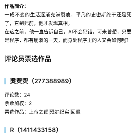
作品简介：
一成不变的生活逐渐充满裂痕，平凡的史密斯终于还是死
了，直到死前，他才发现真相。
在这之前，他一直告诉自己，AI不会犯错，可未曾想，只要
是程序，都有崩溃的一天，而身处程序里的人又会如何呢？
评论员票选作品
熋焸焽（277388989）
评论数：24
票数加权：2
票选作品：上帝之鞭|残梦纪实|回退
R（1411433158）