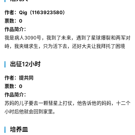
作者：Qig（1163923580）
票数：0
作品简介：
我是病人3090号，我到了未来，遇到了星球爆裂和两军对
峙，我夹缝求生，只为活下去，还好大夫让我拜托了困境
出征12小时
作者：提共同
票数：0
作品简介：
苏妈的儿子要去一颗彗星上打仗，他告诉他的妈妈，十二个
小时后他就会回到家里。
培养皿