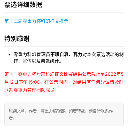
票选详细数据
第十二届零重力杯科幻征文投票
特别感谢
零重力科幻管理员
不暇自衰、瓦力
对本次票选活动的制
作、宣传以及票数统计。
第十一零重力杯短篇科幻征文比赛结果公示截止至2022年5
月12日下午15:00。在公示期内，对结果有任何异议请及时
联系零重力管理团队成员。
原创文章，作者：零重力编辑部，如若转载，请自行联系作
者。