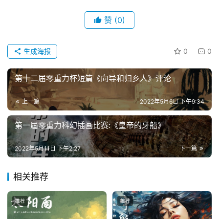
赞
(0)
生成海报
0
0
第十二届零重力杯短篇《向导和归乡人》评论
上一篇
2022年5月6日 下午9:34
第一屆零重力科幻插画比赛:《皇帝的牙船》
2022年5月11日 下午2:27
下一篇
相关推荐
推荐
推荐