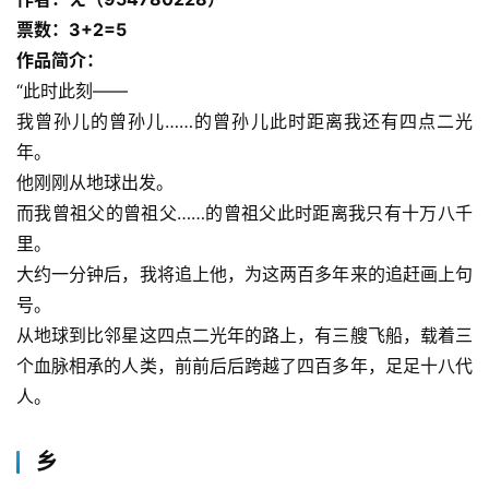
票数：3+2=5
作品简介：
“此时此刻——
我曾孙儿的曾孙儿……的曾孙儿此时距离我还有四点二光
年。
他刚刚从地球出发。
而我曾祖父的曾祖父……的曾祖父此时距离我只有十万八千
里。
大约一分钟后，我将追上他，为这两百多年来的追赶画上句
号。
从地球到比邻星这四点二光年的路上，有三艘飞船，载着三
个血脉相承的人类，前前后后跨越了四百多年，足足十八代
人。
乡