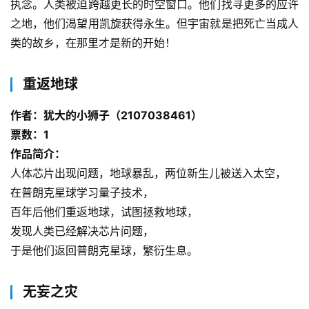
执念。人类被迫跨越更长的时空窗口。他们找寻更多的应许
之地，他们渴望用凯旋获得永生。但宇宙就是把死亡当成人
类的故乡，在那里才是新的开始！
重返地球
作者：犹大的小狮子（2107038461）
票数：1
作品简介：
人体芯片出现问题，地球暴乱，两位新生儿被送入太空，
在普朗克星球学习量子技术，
百年后他们重返地球，试图拯救地球，
发现人类已经解决芯片问题，
于是他们返回普朗克星球，繁衍生息。
无妄之灾