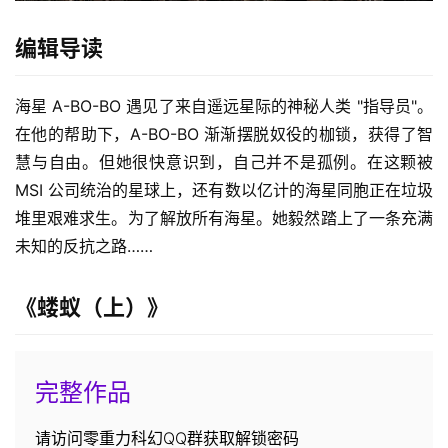
编辑导读
海星 A-BO-BO 遇见了来自遥远星际的神秘人类 "指导员"。
在他的帮助下，A-BO-BO 渐渐摆脱奴役的枷锁，获得了智
慧与自由。但她很快意识到，自己并不是孤例。在这颗被 
MSI 公司统治的星球上，还有数以亿计的海星同胞正在垃圾
堆里艰难求生。为了解放所有海星。她毅然踏上了一条充满
未知的反抗之路……
《蝼蚁（上）》
完整作品
请访问零重力科幻QQ群获取解锁密码