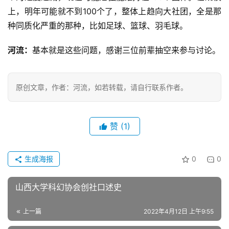
上，明年可能就不到100个了，整体上趋向大社团，全是那
种同质化严重的那种，比如足球、篮球、羽毛球。
河流：
基本就是这些问题，感谢三位前辈抽空来参与讨论。
原创文章，作者：河流，如若转载，请自行联系作者。
赞
(1)
生成海报
0
0
山西大学科幻协会创社口述史
上一篇
2022年4月12日 上午9:55