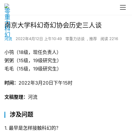
南京大学科幻奇幻协会历史三人谈
河流
2022年4月12日 上午10:49
零重力访谈
,
推荐
阅读 2216
小鸮（18级，现任负责人）
粥粥（15级，19级研究生）
毛毛（15级，19级研究生）
时间：
2022年3月20日下午15时
文稿整理：
河流
涉及问题
1. 最早是怎样接触科幻的？