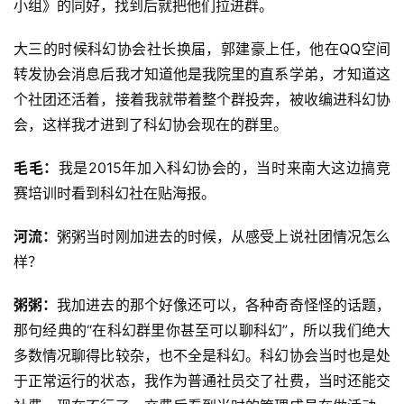
小组》的同好，找到后就把他们拉进群。
大三的时候科幻协会社长换届，郭建豪上任，他在QQ空间
转发协会消息后我才知道他是我院里的直系学弟，才知道这
个社团还活着，接着我就带着整个群投奔，被收编进科幻协
会，这样我才进到了科幻协会现在的群里。
毛毛：
我是2015年加入科幻协会的，当时来南大这边搞竞
赛培训时看到科幻社在贴海报。
河流：
粥粥当时刚加进去的时候，从感受上说社团情况怎么
样？
粥粥：
我加进去的那个好像还可以，各种奇奇怪怪的话题，
那句经典的“在科幻群里你甚至可以聊科幻”，所以我们绝大
多数情况聊得比较杂，也不全是科幻。科幻协会当时也是处
于正常运行的状态，我作为普通社员交了社费，当时还能交