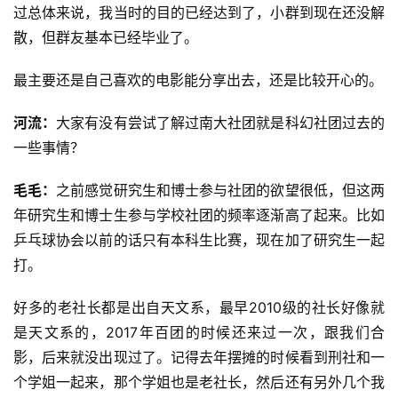
过总体来说，我当时的目的已经达到了，小群到现在还没解
散，但群友基本已经毕业了。
最主要还是自己喜欢的电影能分享出去，还是比较开心的。
河流：
大家有没有尝试了解过南大社团就是科幻社团过去的
一些事情？
毛毛：
之前感觉研究生和博士参与社团的欲望很低，但这两
年研究生和博士生参与学校社团的频率逐渐高了起来。比如
乒乓球协会以前的话只有本科生比赛，现在加了研究生一起
打。
好多的老社长都是出自天文系，最早2010级的社长好像就
是天文系的，2017年百团的时候还来过一次，跟我们合
影，后来就没出现过了。记得去年摆摊的时候看到刑社和一
个学姐一起来，那个学姐也是老社长，然后还有另外几个我