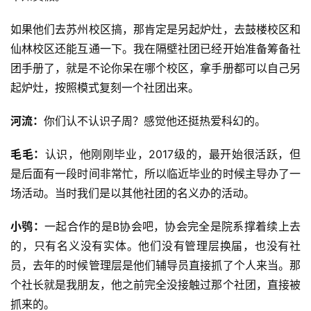
如果他们去苏州校区搞，那肯定是另起炉灶，去鼓楼校区和
仙林校区还能互通一下。我在隔壁社团已经开始准备筹备社
团手册了，就是不论你呆在哪个校区，拿手册都可以自己另
起炉灶，按照模式复刻一个社团出来。
河流：
你们认不认识子周？感觉他还挺热爱科幻的。
毛毛：
认识，他刚刚毕业，2017级的，最开始很活跃，但
是后面有一段时间非常忙，所以临近毕业的时候主导办了一
场活动。当时我们是以其他社团的名义办的活动。
小鸮：
一起合作的是B协会吧，协会完全是院系撑着续上去
的，只有名义没有实体。他们没有管理层换届，也没有社
员，去年的时候管理层是他们辅导员直接抓了个人来当。那
个社长就是我朋友，他之前完全没接触过那个社团，直接被
抓来的。