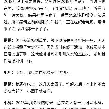
2018年马上就要复兴，又忽然在2019年注销了。当时我也
在想，活动规模办起来了，《流浪地球》又上映了，感觉形
势一片大好，结果社团注销了。后面怎么注册都没办法通
过，所以疫情之前的那段时间我们一直在组织看电影，疫情
来了之后就啥都干不了了。
粥粥：
线下交流特别重要，线下见面关系会牢固一些，天天
在线上摇骰子肯定不行。因为当时有线下活动，老成员基本
已经淡出群聊，这就像毛毛可能刚刚从实验室出来，参加我
们这场对谈一样。
毛毛：
没有，我只是在实验室打扰别人。
粥粥：
我还在床上，这几天太累了。忙起来后基本上也不太
参与大群了，小圈子就这样。
小鸮：
2018年我进来的时候，感觉老人有一批可以水群，