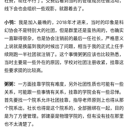
社费，现在不行了。交费后看到当时的管理成员在做活动，
线下会也会组织一些观影，就跟着去了。
小鸮：
我是加入最晚的，2018年才进来，当时的印象是科
幻协会不是特别大的社团，但是群里还是蛮热闹的，也确实
一直聊得很杂，也是协会注销前的最后一任社长，严格意义
上说就是换届到我的时候出了问题，相当于我的正式上任手
续刚跑一半社团就注销了。这个事情粥粥应该也比较熟悉，
当时主要是一些外在的原因，学校对社团注册收紧，挂靠这
些要求提的比较高。
粥粥：
一方面挂靠学院有难度，另外社团性质也可能有一些
关系，可能跟一些事情有关系，挂靠的学院会有一些忌惮。
首先要找一个院系允许社团挂靠，指导老师原则上也得从那
个院系出，社长也得是这个院系的，全部捆绑在一起，目的
是为了方便管理。郭建豪是物理学院的，但有没有挂在那里
也不太清楚了。