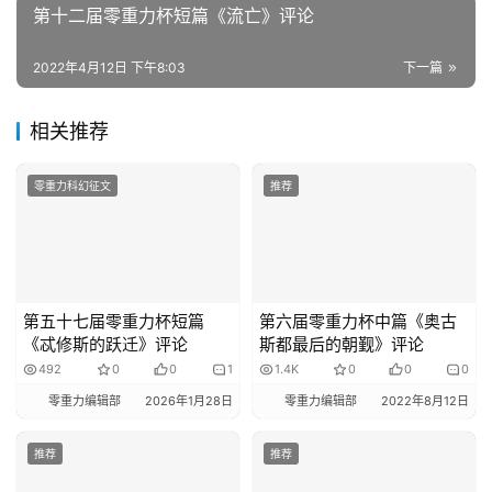
第十二届零重力杯短篇《流亡》评论
2022年4月12日 下午8:03
下一篇
相关推荐
零重力科幻征文
推荐
第五十七届零重力杯短篇
第六届零重力杯中篇《奥古
《忒修斯的跃迁》评论
斯都最后的朝觐》评论
492
0
0
1
1.4K
0
0
0
零重力编辑部
2026年1月28日
零重力编辑部
2022年8月12日
推荐
推荐