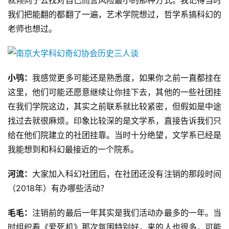
就倾向于去找对自己而言风险最小的那种方式。我记得当时
我们把能翻的都翻了一遍，艺术学院想过，哲学系搞科幻的
老师也想过。
小鸮：
我感觉更多可能还是熟悉度，如果你之前一直都挂在
这里，他们可能还愿意继续让你挂下去，其他的
一些
社团挂
在我们学院这边，其实之前联系就比较紧密，但假如是中途
找过去就很麻烦。印象比较深的是文学系，直接告诉我们只
给在他们院建立的社团挂靠。当时十分绝望，文学系已经是
我能想到和科幻最接近的一个院系。
河流：
大家加入科幻社团后，在社团还没有注销的那段时间
（2018年）有办哪些活动？
毛毛：
注销前的最后一年其实是我们活动办最多的一年。当
时组织看《爱死机》那次氛围特别好，来的人也很多，可能