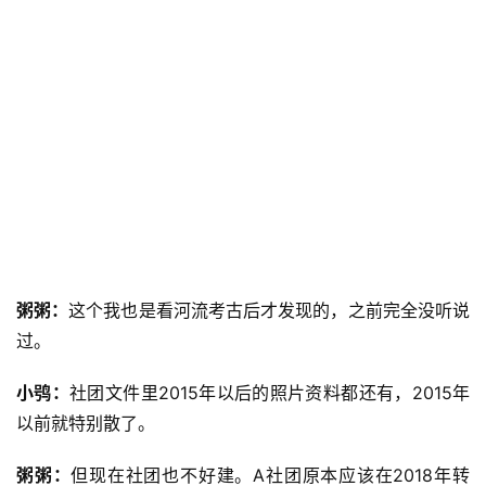
粥粥：
这个我也是看河流考古后才发现的，之前完全没听说
过。
小鸮：
社团文件里2015年以后的照片资料都还有，2015年
以前就特别散了。
粥粥：
但现在社团也不好建。A社团原本应该在2018年转