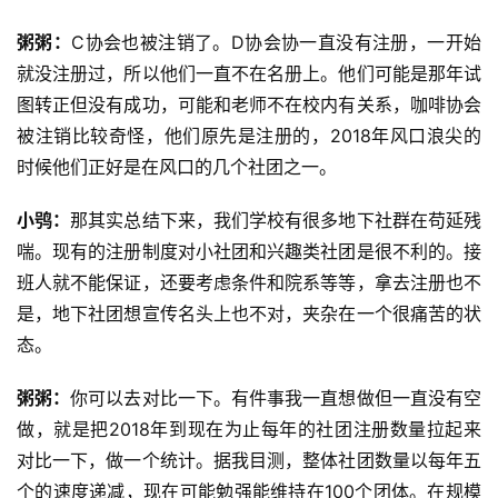
粥粥：
C协会也被注销了。D协会协一直没有注册，一开始
就没注册过，所以他们一直不在名册上。他们可能是那年试
图转正但没有成功，可能和老师不在校内有关系，咖啡协会
被注销比较奇怪，他们原先是注册的，2018年风口浪尖的
时候他们正好是在风口的几个社团之一。
小鸮：
那其实总结下来，我们学校有很多地下社群在苟延残
喘。现有的注册制度对小社团和兴趣类社团是很不利的。接
班人就不能保证，还要考虑条件和院系等等，拿去注册也不
是，地下社团想宣传名头上也不对，夹杂在一个很痛苦的状
态。
粥粥：
你可以去对比一下。有件事我一直想做但一直没有空
做，就是把2018年到现在为止每年的社团注册数量拉起来
对比一下，做一个统计。据我目测，整体社团数量以每年五
个的速度递减，现在可能勉强能维持在100个团体。在规模