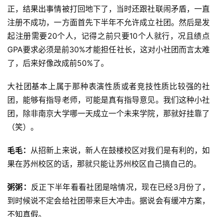
正，结果出事情被打回地下了，当时还跟社联闹矛盾，一直
注册不成功，一方面首先下半年不允许成立社团。然后是发
起注册需要20个人，记得之前只要10个人就行，况且绩点
GPA要求必须是前30%才能担任社长，这对小社团而言太难
了，后来好像改成前50%了。
大社团基本上属于那种表演性质或者竞技性质比较强的社
团，能够有指导老师，可能是真有指导意见。我们这种小社
团，除非南京大学哪一天成立一个未来学院，那就好挂靠了
（笑）。
毛毛：
从招新上来说，新人在鼓楼校区对我们是有利的，如
果在苏州校区的话，那就只能让苏州校区自己搞自己的。
粥粥：
反正下半年看看社团是啥情况，现在已经3月份了，
到时候说不定会给社团带来巨大冲击。据说会有缓冲方案，
不知真假。