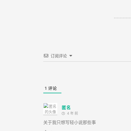
订阅评论
1
评论
匿名
4 年 前
关于我只想写轻小说那些事