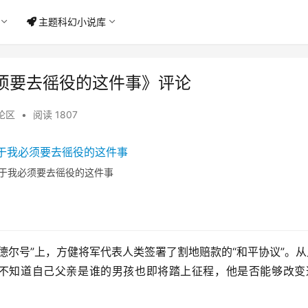
主题科幻小说库
须要去徭役的这件事》评论
论区
•
阅读 1807
于我必须要去徭役的这件事
哥德尔号”上，方健将军代表人类签署了割地赔款的“和平协议”。
个不知道自己父亲是谁的男孩也即将踏上征程，他是否能够改变