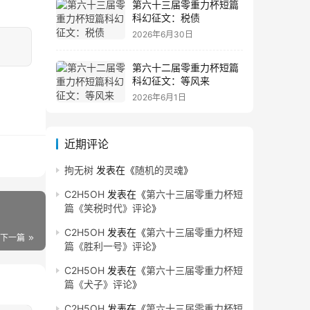
第六十三届零重力杯短篇
科幻征文：税债
2026年6月30日
第六十二届零重力杯短篇
科幻征文：等风来
2026年6月1日
近期评论
拘无树
发表在《
随机的灵魂
》
C2H5OH
发表在《
第六十三届零重力杯短
篇《笑税时代》评论
》
C2H5OH
发表在《
第六十三届零重力杯短
下一篇
篇《胜利一号》评论
》
C2H5OH
发表在《
第六十三届零重力杯短
篇《犬子》评论
》
C2H5OH
发表在《
第六十三届零重力杯短