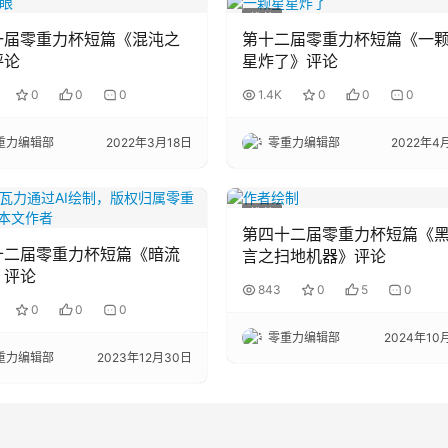
推荐
一届零重力杯短篇《混沌之
第十二届零重力杯短篇《一
评论
星炸了》评论
0
0
0
1.4K
0
0
0
重力编辑部
2022年3月18日
零重力编辑部
2022年4
推荐
第四十二届零重力杯短篇《
十二届零重力杯短篇《暗流
言之扫地机器》评论
》评论
843
0
5
0
0
0
0
零重力编辑部
2024年10
重力编辑部
2023年12月30日