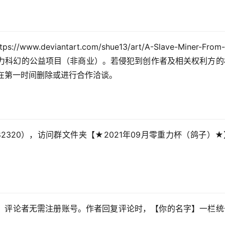
viantart.com/shue13/art/A-Slave-Miner-From-
零重力科幻的公益项目（非商业）。若侵犯到创作者及相关权利方
。我们将在第一时间删除或进行合作洽谈。
0582320），访问群文件夹【★2021年09月零重力杯（鸽子）
，评论者无需注册账号。作者回复评论时，【你的名字】一栏统