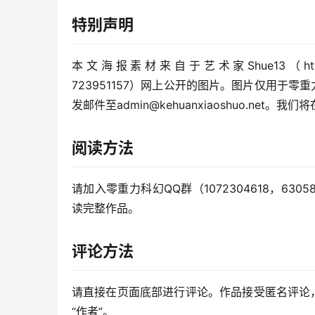
特别声明
本文海报素材来自于艺术家Shue13（https://www.de
723951157）网上公开的图片。图片仅用于
发邮件至admin@kehuanxiaoshuo.net
阅读方法
请加入零重力科幻QQ群（1072304618，63
读完整作品。
评论方法
请直接在页面底部进行评论。作品接受匿名评论
“作者”。