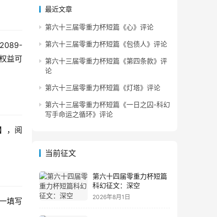
最近文章
第六十三届零重力杯短篇《心》评论
第六十三届零重力杯短篇《包债人》评论
2089-
的权益可
第六十三届零重力杯短篇《第四条款》评
论
第六十三届零重力杯短篇《灯塔》评论
第六十三届零重力杯短篇《一日之囚-科幻
写手命运之循环》评论
★】，阅
当前征文
第六十四届零重力杯短篇
科幻征文：深空
2026年8月1日
一填写