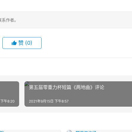
联系作者。
赞
(0)
第五届零重力杯短篇《两地曲》评论
 下午8:20
2021年9月15日 下午8:57