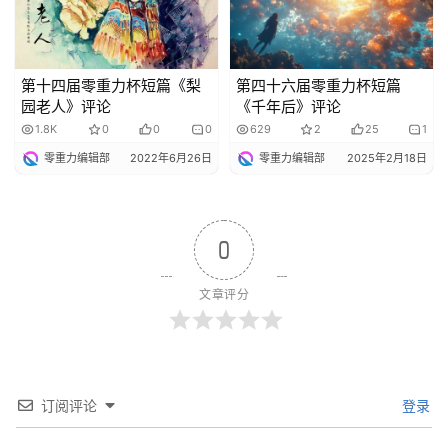
第十四届零重力杯短篇《梨
第四十六届零重力杯短篇
园老人》评论
《千年后》评论
1.8K
0
0
0
629
2
25
1
零重力编辑部
2022年6月26日
零重力编辑部
2025年2月18日
0
文章评分
订阅评论
登录