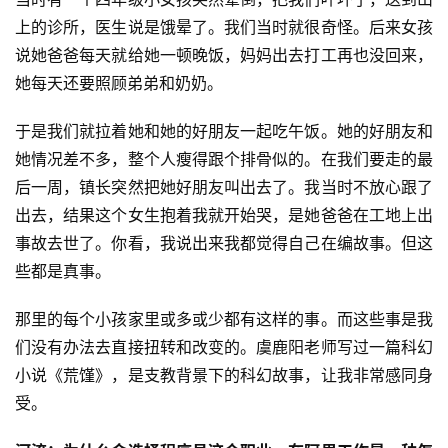
上的诊所，医生说是饿晕了。我们当时就很奇怪。后来女孩
说她爸爸每天就给她一顿晚饭，妈妈出去打工再也没回来，
她每天还要照顾弟弟和奶奶。
于是我们就拉着她和她的好朋友一起吃午饭。她的好朋友和
她情况差不多，整个人瘦得跟个排骨似的。在我们要走的最
后一周，镇长突然把她好朋友叫出去了。我当时不放心跟了
出去，结果这个女生抱着我就开始哭，是她爸爸在工地上出
事故去世了。你看，我说出来我都觉得自己在编故事。但这
些都是真事。
那里的每个小孩家里或多或少都有这样的事。而这些事是我
们没有办法去直接扭转和改变的。虞鹿阳老师写过一篇科幻
小说《荒馑》，是支教背景下的科幻故事，让我非常感同身
受。
零