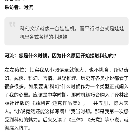
采访者：
河流
科幻文学就像一台娃娃机，而平行时空就是娃娃
机里各式各样的小娃娃
河流：您是什么时候，因为什么原因开始接触科幻的？
左左薇拉：其实我从小阅读量就很大，也不挑食，所以奇
幻、武侠、科幻、言情、悬疑推理、历史等各类小说都看了
很多很多。如果要说“科幻”什么时候作为一个类型正式闯入
了我的心里。应该是中学时期。那时机缘巧合购入了译林出
版社出版的《菲利普·迪克作品集》，一共五册，惊为天
人。“小说竟然还能这样写啊！”我当时想。那是我第一次感
受到科幻的魅力。后来又读了《三体》《天意》等小说，就
彻底入坑了。