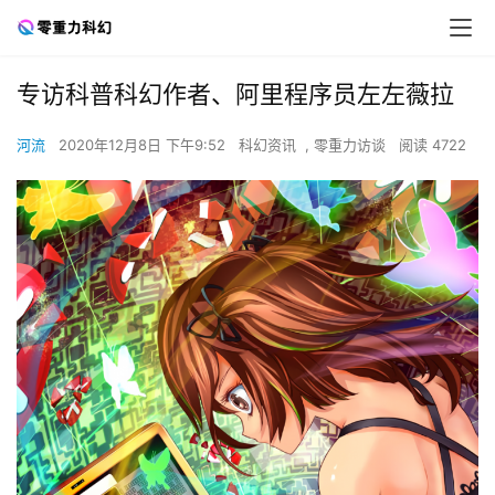
专访科普科幻作者、阿里程序员左左薇拉
河流
2020年12月8日 下午9:52
科幻资讯
,
零重力访谈
阅读 4722