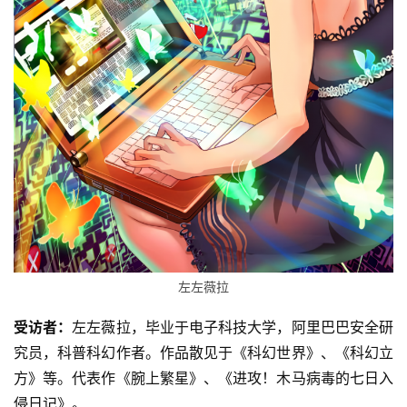
左左薇拉
受访者：
左左薇拉，毕业于电子科技大学，阿里巴巴安全研
究员，科普科幻作者。作品散见于《科幻世界》、《科幻立
方》等。代表作《腕上繁星》、《进攻！木马病毒的七日入
侵日记》。