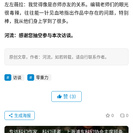
左左薇拉：我觉得像是亦师亦友的关系。编辑老师们的眼光
很毒辣，往往能一针见血地指出作品中存在的问题，特别
棒，我从他们身上学到了很多。
河流：感谢您抽空参与本次访谈。
原创文章，作者：河流，如若转载，请自行联系作者。
访谈
零重力
赞
(3)
生成海报
0
0
专访科幻作家、科幻译者、上海浦东科幻协会主席顾备