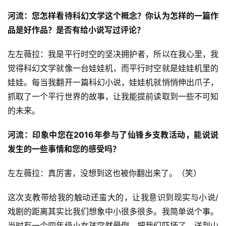
河流：您怎样看待科幻文学这个概念？你认为怎样的一篇作
品是好作品？是否有给小说写过评论？
左左薇拉：我是平行时空的坚决拥护者，所以在我心里，我
觉得科幻文学就像一台娃娃机，而平行时空就是娃娃机里的
娃娃。每当我翻开一篇科幻小说，娃娃机就悄悄伸出爪子，
抓取了一个平行世界的故事，让我能提前读取到一些不可知
的未来。
河流：印象中您在2016年参与了仙锋乡支教活动，能说说
发生的一些事情和您的感受吗？
左左薇拉：真厉害，没想到这也被你翻出来了。（笑）
这次支教带给我的触动还蛮大的，让我意识到现实与小说/
戏剧的距离其实比我们想象中小很多很多。我简单说个事。
当时有一个四年级小女孩突然晕倒，把我们吓坏了，送到山