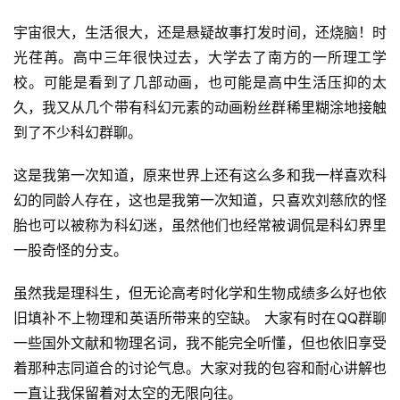
宇宙很大，生活很大，还是悬疑故事打发时间，还烧脑！时
光荏苒。高中三年很快过去，大学去了南方的一所理工学
校。可能是看到了几部动画，也可能是高中生活压抑的太
久，我又从几个带有科幻元素的动画粉丝群稀里糊涂地接触
到了不少科幻群聊。
这是我第一次知道，原来世界上还有这么多和我一样喜欢科
幻的同龄人存在，这也是我第一次知道，只喜欢刘慈欣的怪
胎也可以被称为科幻迷，虽然他们也经常被调侃是科幻界里
一股奇怪的分支。
虽然我是理科生，但无论高考时化学和生物成绩多么好也依
旧填补不上物理和英语所带来的空缺。 大家有时在QQ群聊
一些国外文献和物理名词，我不能完全听懂，但也依旧享受
着那种志同道合的讨论气息。大家对我的包容和耐心讲解也
一直让我保留着对太空的无限向往。