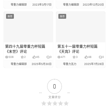
零重力编辑部
2023年3月17日
零重力编辑部
2023年12月20日
推荐
推荐
第四十九届零重力杯短篇
第五十一届零重力杯短篇
《末世》评论
《天肓》评论
508
2
45
0
471
3
48
0
零重力编辑部
2025年5月30日
零重力瓦力
2025年7月28日
0
文章评分