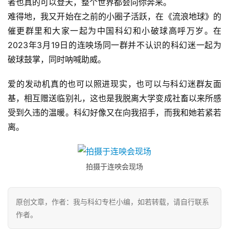
者也真的可以登天，整个世界都会向你奔来。
难得地，我又开始在之前的小圈子活跃，在《流浪地球》的
催更群里和大家一起为中国科幻和小破球高呼万岁。在
2023年3月19日的连咉场同一群并不认识的科幻迷一起为
破球鼓掌，同时呐喊助威。
爱的发动机真的也可以照进现实，也可以与科幻迷群友面
基，相互赠送临别礼，这也是我脱离大学变成社畜以来所感
受到久违的温暖。科幻好像又在向我招手，而我和她若紧若
离。
拍摄于连咉会现场
原创文章，作者：我与科幻专栏小编，如若转载，请自行联系
作者。