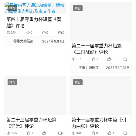
推荐
推荐
第四十届零重力杯短篇《僭
越》评论
1.1K
0
0
0
零重力编辑部
2024年9月1日
第二十一届零重力杯短篇
《二国战纪》评论
1.1K
0
0
0
零重力编辑部
2023年1月31日
推荐
推荐
第二十三届零重力杯短篇
第十一届零重力杯中篇《引
《异常》评论
力曲张》评论
955
0
0
0
946
0
0
0