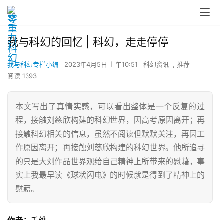
我与科幻的回忆 | 科幻，走走停停
我与科幻专栏小编
2023年4月5日 上午10:51
科幻资讯
,
推荐
阅读 1393
本文写出了真情实感，可以看出整体是一个反复的过
程，接触刘慈欣构建的科幻世界，因高考原因离开；再
接触科幻相关的信息，虽然不阅读但默默关注，再因工
作原因离开；再接触刘慈欣构建的科幻世界。他所追寻
的只是大刘作品世界观给自己精神上所带来的慰藉，事
实上我最早读《球状闪电》的时候就是得到了精神上的
慰藉。