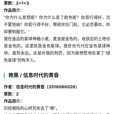
票数：2+1=3
作品简介：
“你为什么发怒呢？你为什么变了脸色呢？你若行得好，岂
不蒙悦纳？你若行得不好，罪就伏在门前。它必恋慕你，你
却要制服它。”
我在遥远的星球种植小麦。麦浪是金色的，收获后的土地也
是金色的。这里就是金色星球。我世世代代在金色星球种
地，直到永远。这是对我的刑罚，因为我愤怒地杀害了“绿
色星球”的牧羊人。
艳黑 / 信息时代的黄昏
作者：信息时代的黄昏（3518066026）
票数：2
作品简介：
历经艰险的心终究失去了“根”。