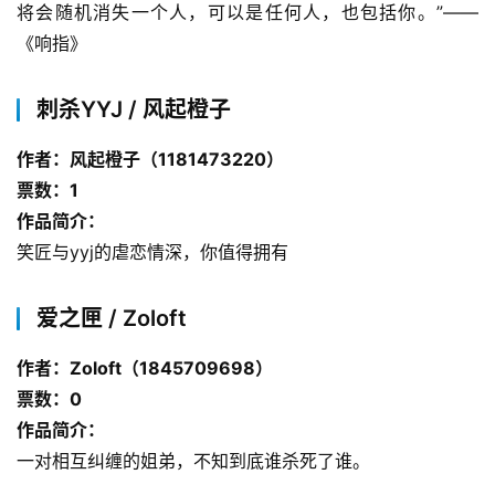
将会随机消失一个人，可以是任何人，也包括你。”——
《响指》
刺杀YYJ / 风起橙子
作者：风起橙子（1181473220）
票数：1
作品简介：
笑匠与yyj的虐恋情深，你值得拥有
爱之匣 / Zoloft
作者：Zoloft（1845709698）
票数：0
作品简介：
一对相互纠缠的姐弟，不知到底谁杀死了谁。