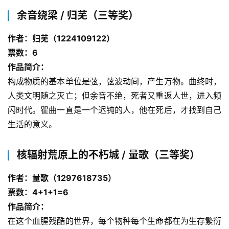
余音绕梁 / 归芜（三等奖）
作者：归芜（1224109122）
票数：6
作品简介：
构成物质的基本单位是弦，弦波动间，产生万物。曲终时，
人类文明随之灭亡；但余音不绝，死者又重返人世，进入频
闪时代。瞿曲一直是一个迟钝的人，他在死后，才找到自己
生活的意义。
核辐射荒原上的不朽城 / 量歌（三等奖）
作者：量歌（1297618735）
票数：4+1+1=6
作品简介：
在这个血腥残酷的世界，每个物种每个生命都在为生存繁衍