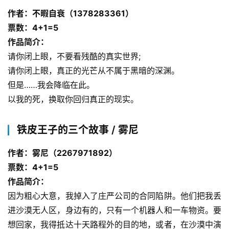
作者：不暇自衰（1378283361）
票数：4+1=5
作品简介：
请你闭上眼，不要看残酷的真实世界;
请你闭上眼，真正的光芒从不属于黑暗的深渊。
但是……我会降临在此。
以我的死，换取你回归真正的现实。
铁皮王子的三个故事 / 雾尼
作者：雾尼（2267971892）
票数：4+1=5
作品简介：
因为粗心大意，我掉入了庄严公司的合同陷阱。他们把我丢
进沙漠无人区，身边有的，只有一个机器人和一车物资。要
想回家，我得抵达十天路程外的目的地，或者，在沙漠中演