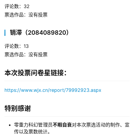
评论数：32
票选作品：没有投票
销滞（2084089820）
评论数：13
票选作品：没有投票
本次投票问卷星链接：
https://www.wjx.cn/report/79992923.aspx
特别感谢
零重力科幻管理员
不暇自衰
对本次票选活动的制作、宣
传以及票数统计。