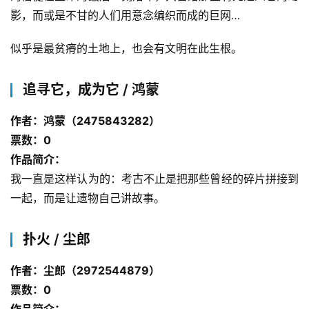
影，而或是不甘的人们用意念编织而成的巨网…
似乎是最贫瘠的土地上，也会有文明在此生根。
追寻它，成为它 / 鸿蒙
作者：鸿蒙（2475843282）
票数：0
作品简介：
我一直是这样认为的：考古不止是把那些曾经的碎片拼接到
一起，而是让遗物自己讲故事。
扑火 / 尘郎
作者：尘郎（2972544879）
票数：0