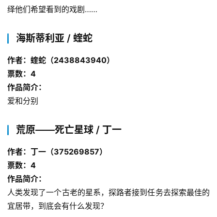
绎他们希望看到的戏剧……
海斯蒂利亚 / 蝰蛇
作者：蝰蛇（2438843940）
票数：4
作品简介：
爱和分别
荒原——死亡星球 / 丁一
作者：丁一（375269857）
票数：4
作品简介：
人类发现了一个古老的星系，探路者接到任务去探索最佳的
宜居带，到底会有什么发现？