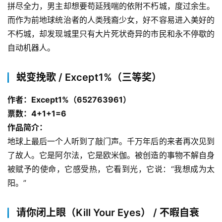
拼尽全力，男主却想要苟延残喘的依附不朽城，度过余生。
而作为前地球统治者的人类残裔少女，好不容易进入美好的
不朽城，却发现城里只有大片死状奇异的市民和永不停歇的
自动机器人。
蜕变挽歌 / Except1%（三等奖）
作者：Except1%（652763961）
票数：4+1+1=6
作品简介：
地球上最后一个人听到了敲门声。千万年后的来者再次见到
了故人。它是阿尔法，它是欧米伽。被创造的事物不解自身
被赋予的使命，它感受热，它看到光，它说：“我想成为太
阳。”
请你闭上眼（Kill Your Eyes） / 不暇自衰