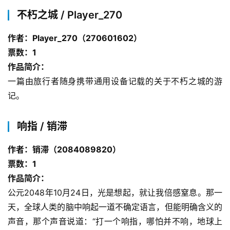
不朽之城 / Player_270
作者：Player_270（270601602）
票数：1
作品简介：
一篇由旅行者随身携带通用设备记载的关于不朽之城的游
记。
响指 / 销滞
作者：销滞（2084089820）
票数：1
作品简介：
公元2048年10月24日，光是想起，就让我倍感窒息。那一
天，全球人类的脑中响起一道不确定语言，但能明确含义的
声音，那个声音说道：“打一个响指，哪怕并不响，地球上