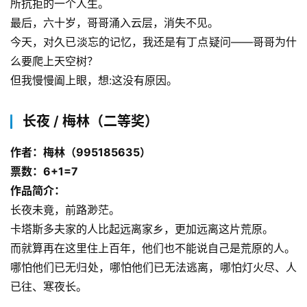
所抗拒的一个人生。
最后，六十岁，哥哥涌入云层，消失不见。
今天，对久已淡忘的记忆，我还是有丁点疑问——哥哥为什
么要爬上天空树？
但我慢慢阖上眼，想:这没有原因。
长夜 / 梅林（二等奖）
作者：梅林（995185635）
票数：6+1=7
作品简介：
长夜未竟，前路渺茫。
卡塔斯多夫家的人比起远离家乡，更加远离这片荒原。
而就算再在这里住上百年，他们也不能说自己是荒原的人。
哪怕他们已无归处，哪怕他们已无法逃离，哪怕灯火尽、人
已往、寒夜长。