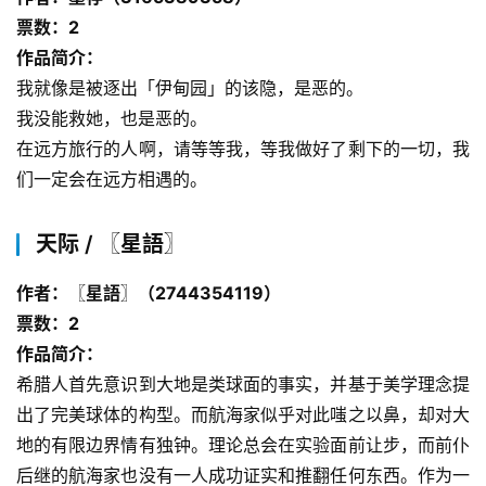
票数：2
作品简介：
我就像是被逐出「伊甸园」的该隐，是恶的。
我没能救她，也是恶的。
在远方旅行的人啊，请等等我，等我做好了剩下的一切，我
们一定会在远方相遇的。
天际 / 〖星語〗
作者：〖星語〗（2744354119）
票数：2
作品简介：
希腊人首先意识到大地是类球面的事实，并基于美学理念提
出了完美球体的构型。而航海家似乎对此嗤之以鼻，却对大
地的有限边界情有独钟。理论总会在实验面前让步，而前仆
后继的航海家也没有一人成功证实和推翻任何东西。作为一