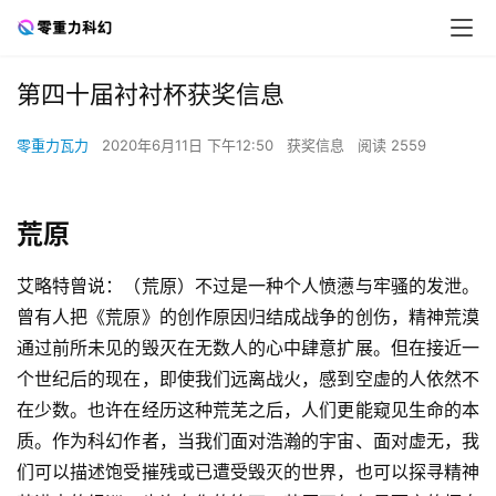
第四十届衬衬杯获奖信息
零重力瓦力
2020年6月11日 下午12:50
获奖信息
阅读 2559
荒原
艾略特曾说：（荒原）不过是一种个人愤懑与牢骚的发泄。
曾有人把《荒原》的创作原因归结成战争的创伤，精神荒漠
通过前所未见的毁灭在无数人的心中肆意扩展。但在接近一
个世纪后的现在，即使我们远离战火，感到空虚的人依然不
在少数。也许在经历这种荒芜之后，人们更能窥见生命的本
质。作为科幻作者，当我们面对浩瀚的宇宙、面对虚无，我
们可以描述饱受摧残或已遭受毁灭的世界，也可以探寻精神