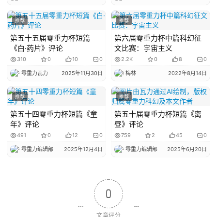
推荐
推荐
第五十五届零重力杯短篇
第六届零重力杯中篇科幻征
《白·药片》评论
文比赛：宇宙主义
310
0
10
0
2.2K
0
8
0
零重力瓦力
2025年11月30日
梅林
2022年8月14日
推荐
推荐
第五十四零重力杯短篇《童
第五十届零重力杯短篇《离
年》评论
昼》评论
491
0
12
0
759
2
45
0
零重力编辑部
2025年12月4日
零重力编辑部
2025年6月20日
0
文章评分