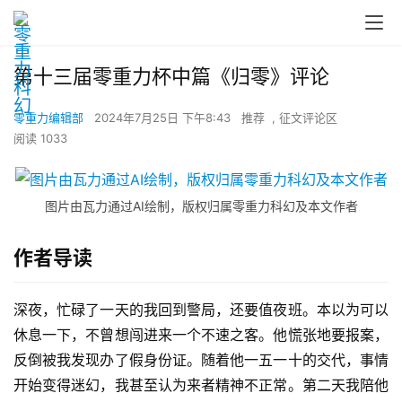
第十三届零重力杯中篇《归零》评论
零重力编辑部
2024年7月25日 下午8:43
推荐
,
征文评论区
阅读 1033
图片由瓦力通过AI绘制，版权归属零重力科幻及本文作者
作者导读
深夜，忙碌了一天的我回到警局，还要值夜班。本以为可以
休息一下，不曾想闯进来一个不速之客。他慌张地要报案，
反倒被我发现办了假身份证。随着他一五一十的交代，事情
开始变得迷幻，我甚至认为来者精神不正常。第二天我陪他