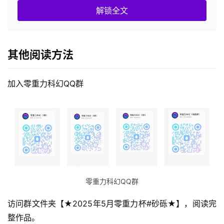
解锁全文
其他阅读方法
加入零重力科幻QQ群
零重力科幻QQ群
访问群文件夹【★2025年5月零重力杯#砂砾★】，阅读完
整作品。