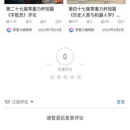
第二十七届零重力杯短篇
第四十七届零重力杯短篇
《宇航员》评论
《历史人类与机器人学》评
论
1.3K
0
0
0
617
2
39
3
零重力编辑部
2023年7月24日
零重力编辑部
2025年4月6日
0
文章评分
订阅评论
登录
请登录后发表评论