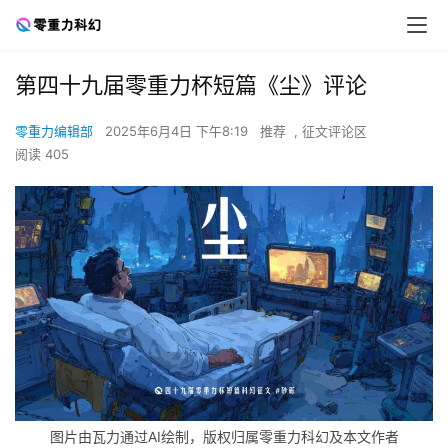
第四十九届零重力杯短篇《尘》评论
零重力编辑部
2025年6月4日 下午8:19
推荐
,
征文评论区
阅读 405
图片由瓦力通过AI绘制，版权归属零重力科幻及本文作者