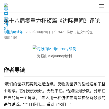
第十八届零重力杯短篇《边际异闻》评论
零重力编辑部
2022年10月28日 下午7:47
推荐
,
征文评论区
阅读 1191
海报由Midjourney绘制
作者导读
“我们的世界其实到处是边缘。反物质世界的裂缝遍布了整
个地球。它们无形无质，无处不在。恰如恒河沙数，分布在
世界的每一个角落。”老人用一种仿佛在诵念神圣诗歌般的
语气说道。“而且我们……看到了它们！”