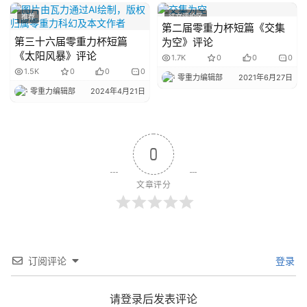
推荐
征文评论区
第二届零重力杯短篇《交集
第三十六届零重力杯短篇
为空》评论
《太阳风暴》评论
1.7K
0
0
0
1.5K
0
0
0
零重力编辑部
2021年6月27日
零重力编辑部
2024年4月21日
0
文章评分
订阅评论
登录
请登录后发表评论