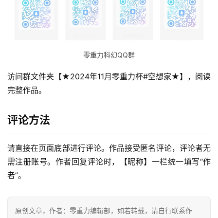
零重力科幻QQ群
访问群文件夹【★2024年11月零重力杯#空想家★】，阅读
完整作品。
评论方法
请直接在页面底部进行评论。作品接受匿名评论，评论者无
需注册账号。作者回复评论时，【昵称】一栏统一填写“作
零
者”。
重
力
科
原创文章，作者：零重力编辑部，如若转载，请自行联系作