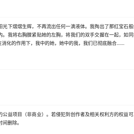
阳光下熠熠生辉，不再流出任何一滴液体。我掏出了那红宝石般
内。我将右胸膛紧贴她的左胸，将我们的双手交握在一起，如同
在消化的作用下，我中的她，她中的我，我们已彻底融合……
的公益项目（非商业）。若侵犯到创作者及相关权利方的权益可
第一时间删除。