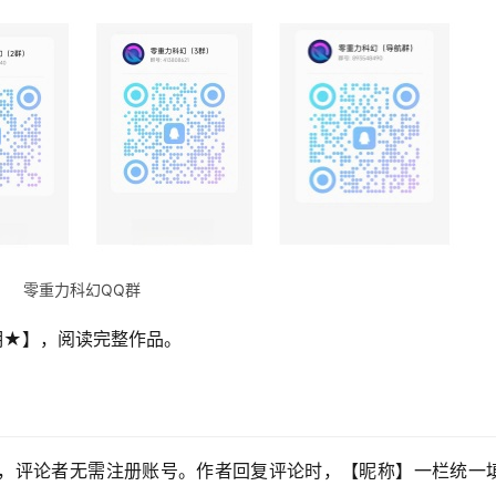
零重力科幻QQ群
明★】，阅读完整作品。
，评论者无需注册账号。作者回复评论时，【昵称】一栏统一填