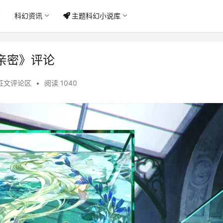
科幻资讯
主题科幻小说库
亲密》评论
征文评论区
•
阅读 1040