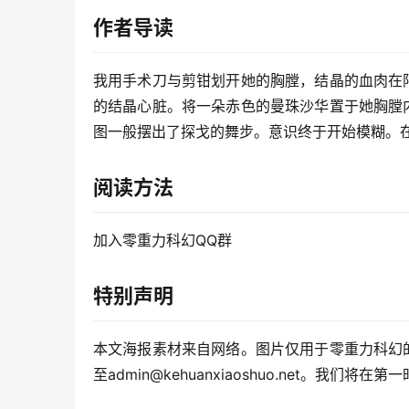
作者导读
我用手术刀与剪钳划开她的胸膛，结晶的血肉在
的结晶心脏。将一朵赤色的曼珠沙华置于她胸膛
图一般摆出了探戈的舞步。意识终于开始模糊。
阅读方法
加入零重力科幻QQ群
特别声明
本文海报素材来自网络。图片仅用于零重力科幻
至admin@kehuanxiaoshuo.net。我们将在