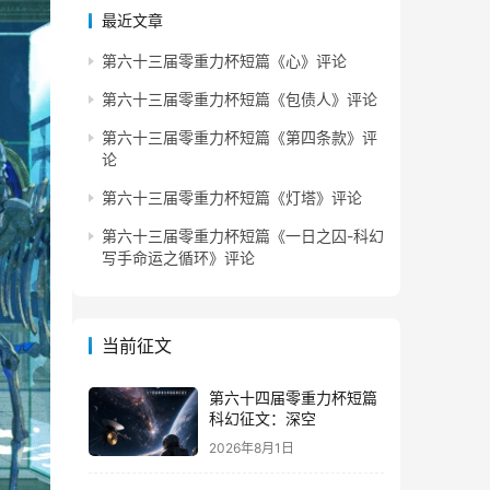
最近文章
第六十三届零重力杯短篇《心》评论
第六十三届零重力杯短篇《包债人》评论
第六十三届零重力杯短篇《第四条款》评
论
第六十三届零重力杯短篇《灯塔》评论
第六十三届零重力杯短篇《一日之囚-科幻
写手命运之循环》评论
当前征文
第六十四届零重力杯短篇
科幻征文：深空
2026年8月1日