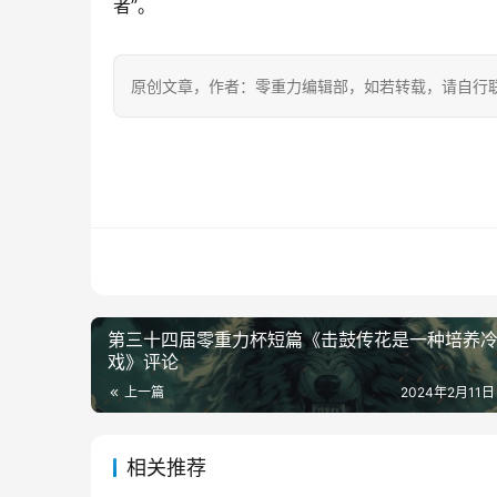
者”。
原创文章，作者：零重力编辑部，如若转载，请自行
第三十四届零重力杯短篇《击鼓传花是一种培养
戏》评论
上一篇
2024年2月11日
相关推荐