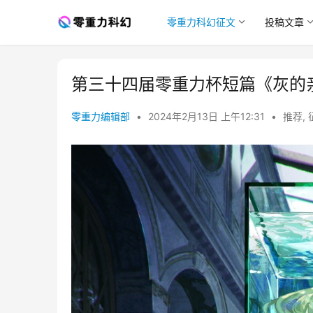
零重力科幻征文
投稿文章
第三十四届零重力杯短篇《灰的
零重力编辑部
•
2024年2月13日 上午12:31
•
推荐
,