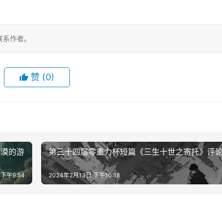
联系作者。
赞
(0)
冷漠的游
第三十四届零重力杯短篇《三生十世之寄托》评
 下午9:54
2024年2月13日 下午10:18