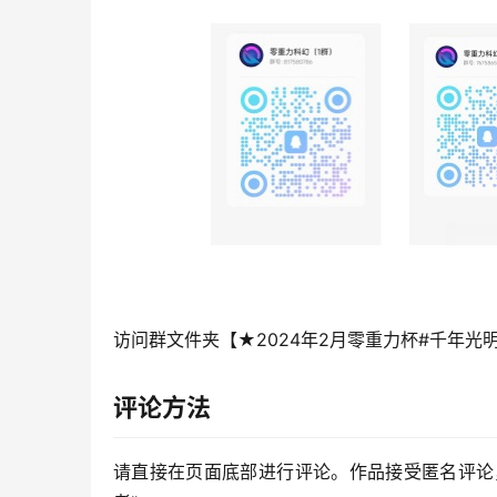
访问群文件夹【★2024年2月零重力杯#千年光
评论方法
请直接在页面底部进行评论。作品接受匿名评论