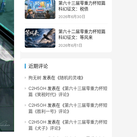
第六十三届零重力杯短篇
科幻征文：税债
2026年6月30日
第六十二届零重力杯短篇
科幻征文：等风来
2026年6月1日
近期评论
拘无树
发表在《
随机的灵魂
》
C2H5OH
发表在《
第六十三届零重力杯短
篇《笑税时代》评论
》
C2H5OH
发表在《
第六十三届零重力杯短
篇《胜利一号》评论
》
C2H5OH
发表在《
第六十三届零重力杯短
篇《犬子》评论
》