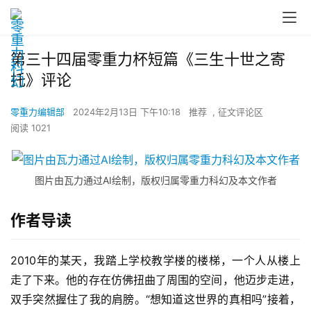
第三十四届零重力杯短篇《三生十世之寄
托》评论
零重力编辑部
2024年2月13日 下午10:18
推荐
,
征文评论区
阅读 1021
图片由瓦力通过AI绘制，版权归属零重力科幻及本文作者
作者导读
2010年的某天，我踏上学校教学楼的楼梯，一个人从楼上
走了下来。他的存在仿佛扭曲了周围的空间，他迈步走进，
双手突然握住了我的肩膀。“想知道这世界的真相吗”接着，