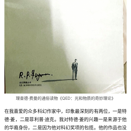
理查德·费曼的通俗读物《QED：光和物质的奇妙理论》
在我喜爱的众多科幻作家中，印象最深刻的有两位，一是特
德·姜，二是菲利普·迪克。我对特德·姜的兴趣一是来源于他
的华裔身份，二是因为他对科幻奖项的包揽。他的作品也没