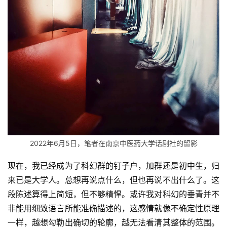
2022年6月5日，笔者在南京中医药大学话剧社的留影
现在，我已经成为了科幻群的钉子户，加群还是初中生，归
来已是大学人。总想再说点什么，但也再说不出什么了。这
段陈述算得上简短，但不够精悍。或许我对科幻的垂青并不
非能用细致语言所能准确描述的，这感情就像不确定性原理
一样，越想勾勒出确切的轮廓，越无法看清其整体的范围。