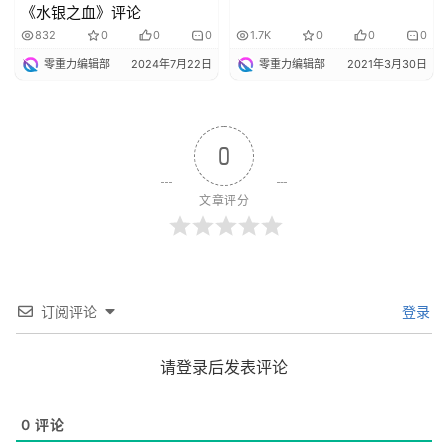
《水银之血》评论
832
0
0
0
1.7K
0
0
0
零重力编辑部
2024年7月22日
零重力编辑部
2021年3月30日
0
文章评分
订阅评论
登录
请登录后发表评论
0
评论