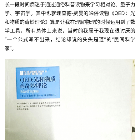
长一段时间痴迷于通过通俗科普读物来学习相对论、量子力
学、宇宙学。其中也就理查德·费曼的通俗读物《QED：光
和物质的奇妙理论》算是让我在理解物理的时候运用到了数
学工具，所有总体上来说，当时的我属于我现在很讨厌的
“一个公式写不出来，结论却说的头头是道”的“民间科学
家”。