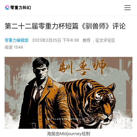
第二十二届零重力杯短篇《驯兽师》评论
零重力编辑部
2023年2月25日 下午8:38
推荐
,
征文评论区
阅读 1544
海报由Midjourney绘制