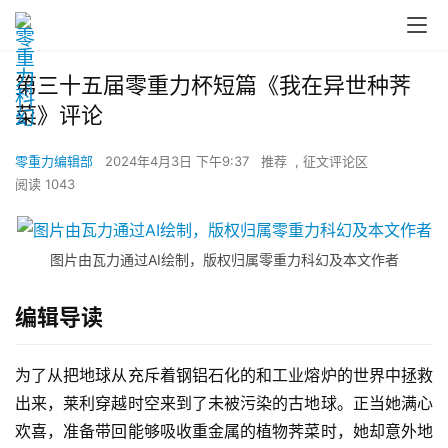
第三十五届零重力杯短篇《我在异世种荠
菜》评论
零重力编辑部
2024年4月3日 下午9:37
推荐
,
征文评论区
阅读 1043
图片由瓦力通过AI绘制，版权归属零重力科幻及本文作者
编辑导读
为了从把地球从充斥着钢铝石化的和工业熔炉的世界中拯救
出来，莱利穿越时空来到了未被污染的古地球。正当她满心
欢喜，准备带回能够吸收重金属的植物荠菜时，她却意外地