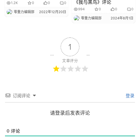
《我与黑鸟》评论
1.2K
0
0
0
994
0
0
0
零重力编辑部
2022年12月20日
零重力编辑部
2024年8月1日
1
文章评分
订阅评论
登录
请登录后发表评论
0
评论