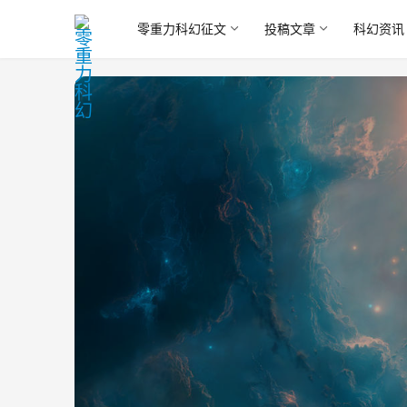
零重力科幻征文
投稿文章
科幻资讯