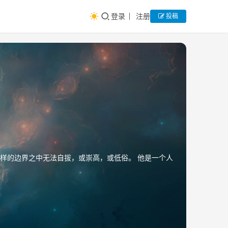
登录
注册
投稿
样的边界之中无法自拔，或崇高，或低俗。 他是一个人