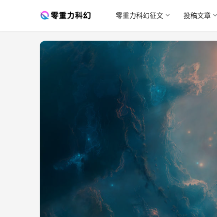
零重力科幻征文
投稿文章